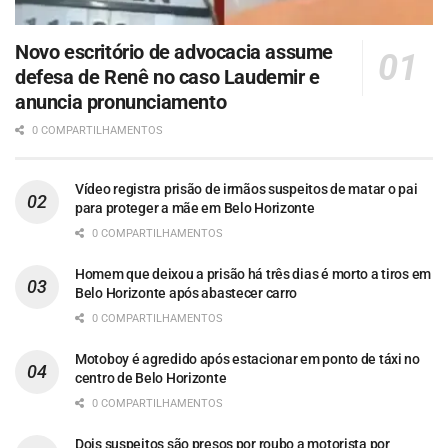
Novo escritório de advocacia assume
defesa de Renê no caso Laudemir e
anuncia pronunciamento
0 COMPARTILHAMENTOS
Vídeo registra prisão de irmãos suspeitos de matar o pai
para proteger a mãe em Belo Horizonte
0 COMPARTILHAMENTOS
Homem que deixou a prisão há três dias é morto a tiros em
Belo Horizonte após abastecer carro
0 COMPARTILHAMENTOS
Motoboy é agredido após estacionar em ponto de táxi no
centro de Belo Horizonte
0 COMPARTILHAMENTOS
Dois suspeitos são presos por roubo a motorista por