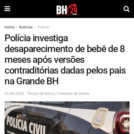
Home
Noticias
Policial
Polícia investiga
desaparecimento de bebê de 8
meses após versões
contraditórias dadas pelos pais
na Grande BH
02/06/2026
Tempo de leitura:1 minutos de leitura