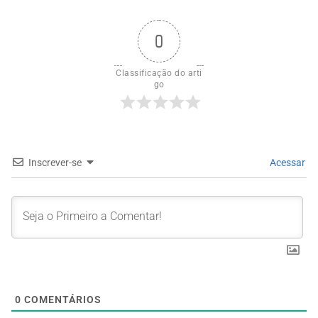
0
Classificação do arti
go
Inscrever-se
Acessar
0
COMENTÁRIOS