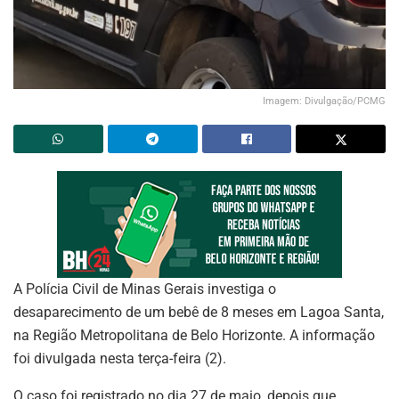
Imagem: Divulgação/PCMG
A Polícia Civil de Minas Gerais investiga o
desaparecimento de um bebê de 8 meses em Lagoa Santa,
na Região Metropolitana de Belo Horizonte. A informação
foi divulgada nesta terça-feira (2).
O caso foi registrado no dia 27 de maio, depois que