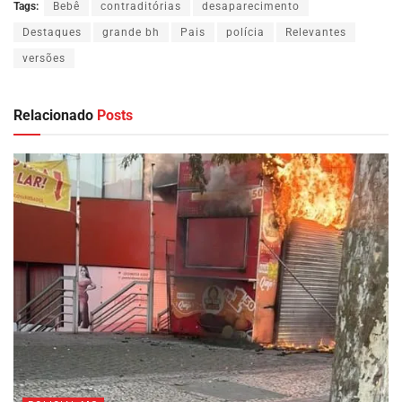
Tags:
Bebê
contraditórias
desaparecimento
Destaques
grande bh
Pais
polícia
Relevantes
versões
Relacionado
Posts