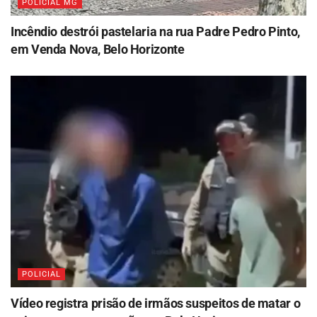
POLICIAL MG
Incêndio destrói pastelaria na rua Padre Pedro Pinto,
em Venda Nova, Belo Horizonte
POLICIAL
Vídeo registra prisão de irmãos suspeitos de matar o