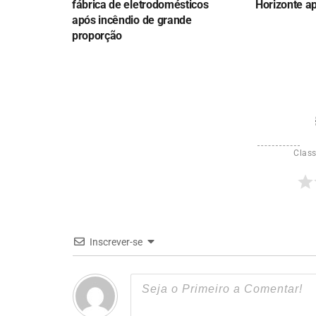
fábrica de eletrodomésticos
Horizonte a
após incêndio de grande
proporção
Class
Inscrever-se