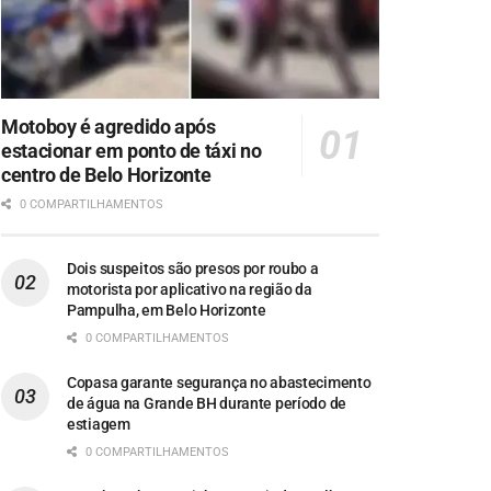
Motoboy é agredido após
estacionar em ponto de táxi no
centro de Belo Horizonte
0 COMPARTILHAMENTOS
Dois suspeitos são presos por roubo a
motorista por aplicativo na região da
Pampulha, em Belo Horizonte
0 COMPARTILHAMENTOS
Copasa garante segurança no abastecimento
de água na Grande BH durante período de
estiagem
0 COMPARTILHAMENTOS