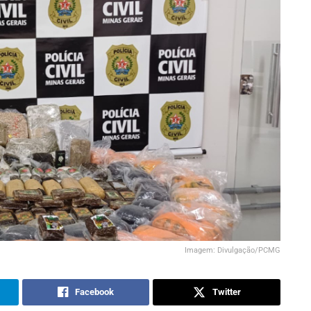
Imagem: Divulgação/PCMG
Facebook
Twitter