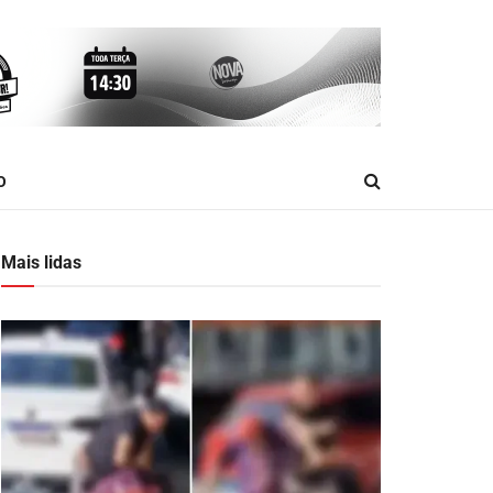
O
Mais lidas