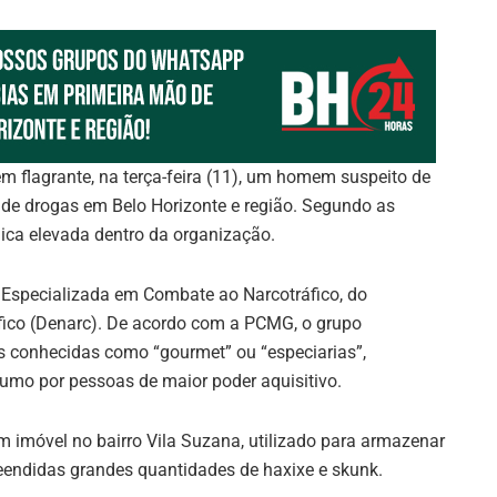
m flagrante, na terça-feira (11), um homem suspeito de
o de drogas em Belo Horizonte e região. Segundo as
ica elevada dentro da organização.
a Especializada em Combate ao Narcotráfico, do
ico (Denarc). De acordo com a PCMG, o grupo
s conhecidas como “gourmet” ou “especiarias”,
sumo por pessoas de maior poder aquisitivo.
m imóvel no bairro Vila Suzana, utilizado para armazenar
preendidas grandes quantidades de haxixe e skunk.