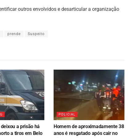
ificar outros envolvidos e desarticular a organização
a
prende
Suspeito
MG
POLICIAL
eixou a prisão há
Homem de aproximadamente 38
morto a tiros em Belo
anos é resgatado após cair no