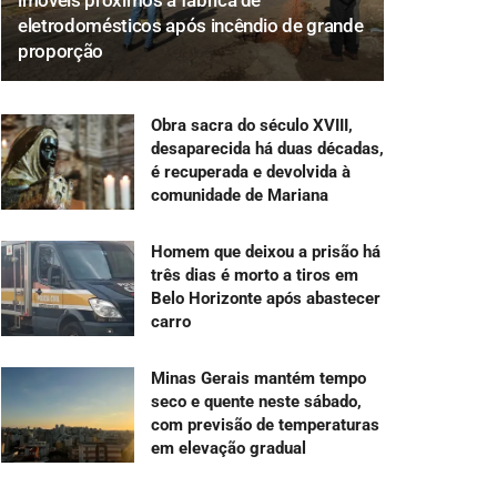
imóveis próximos a fábrica de
eletrodomésticos após incêndio de grande
proporção
Obra sacra do século XVIII,
desaparecida há duas décadas,
é recuperada e devolvida à
comunidade de Mariana
Homem que deixou a prisão há
três dias é morto a tiros em
Belo Horizonte após abastecer
carro
Minas Gerais mantém tempo
seco e quente neste sábado,
com previsão de temperaturas
em elevação gradual