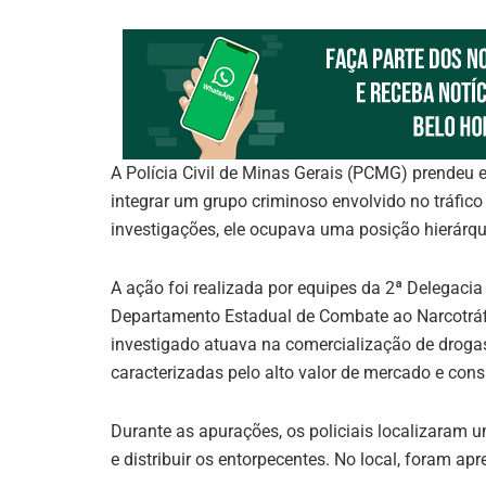
A Polícia Civil de Minas Gerais (PCMG) prendeu e
integrar um grupo criminoso envolvido no tráfic
investigações, ele ocupava uma posição hierárqu
A ação foi realizada por equipes da 2ª Delegaci
Departamento Estadual de Combate ao Narcotráf
investigado atuava na comercialização de droga
caracterizadas pelo alto valor de mercado e con
Durante as apurações, os policiais localizaram u
e distribuir os entorpecentes. No local, foram a