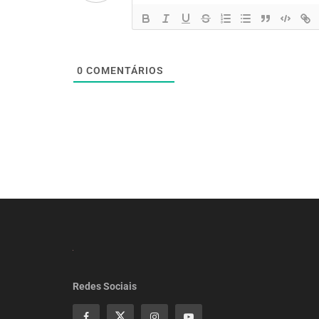
0
COMENTÁRIOS
Redes Sociais