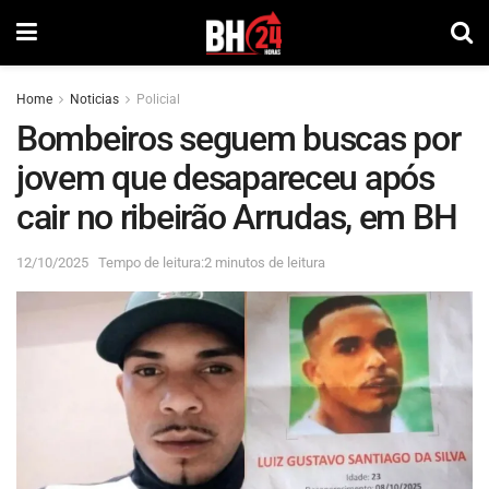
Home
Noticias
Policial
Bombeiros seguem buscas por
jovem que desapareceu após
cair no ribeirão Arrudas, em BH
12/10/2025
Tempo de leitura:2 minutos de leitura