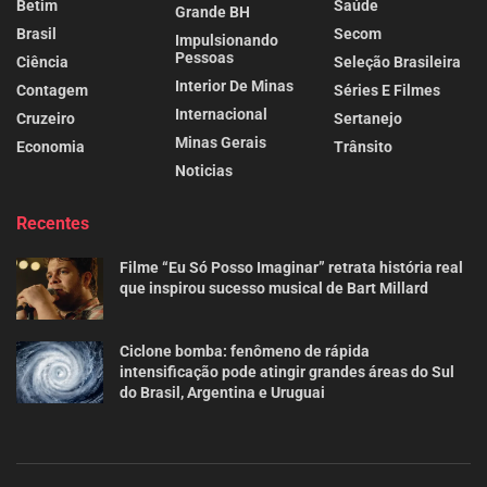
Betim
Saúde
Grande BH
Brasil
Secom
Impulsionando
Pessoas
Ciência
Seleção Brasileira
Interior De Minas
Contagem
Séries E Filmes
Internacional
Cruzeiro
Sertanejo
Minas Gerais
Economia
Trânsito
Noticias
Recentes
Filme “Eu Só Posso Imaginar” retrata história real
que inspirou sucesso musical de Bart Millard
Ciclone bomba: fenômeno de rápida
intensificação pode atingir grandes áreas do Sul
do Brasil, Argentina e Uruguai