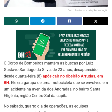
Foto: Redes sociais/Reprodução
O Corpo de Bombeiros mantém as buscas por Luiz
Gustavo Santiago da Silva, de 23 anos, desaparecido
desde quarta-feira (8)
após cair no ribeirão Arrudas, em
BH
. Ele era garupa de uma motocicleta que se envolveu em
um acidente na avenida dos Andradas, no bairro Santa
Efigênia, região Centro-Sul da capital.
No sábado, quarto dia de operações, as equipes