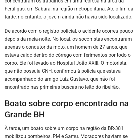
concentraram os trabalhos em uma represa na área da
Fertiligás, em Sabará, na região metropolitana. Até o fim da
tarde, no entanto, o jovem ainda não havia sido localizado.
De acordo com o registro policial, o acidente ocorreu pouco
depois da meia-noite. No local, os socorristas encontraram
apenas o condutor da moto, um homem de 27 anos, que
estava caído dentro do córrego com ferimentos por todo o
corpo. Ele foi levado ao Hospital João XXIII. O motorista,
que não possuía CNH, confirmou à polícia que estava
acompanhado do amigo Luiz Gustavo, que não foi
encontrado nas primeiras buscas no leito do ribeirão.
Boato sobre corpo encontrado na
Grande BH
À tarde, um boato sobre um corpo na região da BR-381
mobilizou bombeiros, PM e Samu. Moradores haviam se