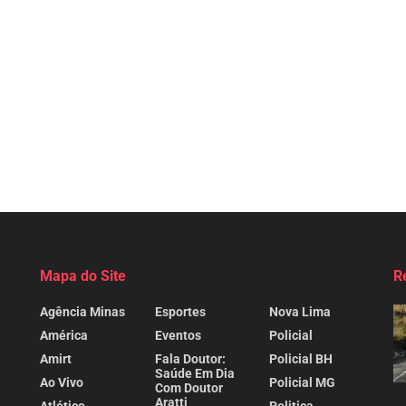
Mapa do Site
R
Agência Minas
Esportes
Nova Lima
América
Eventos
Policial
Amirt
Fala Doutor:
Policial BH
Saúde Em Dia
Ao Vivo
Policial MG
Com Doutor
Aratti