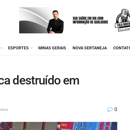
ESPORTES
MINAS GERAIS
NOVA SERTANEJA
CONTAT
ica destruído em
0
itura