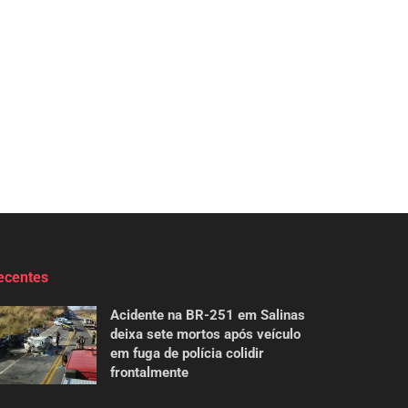
ecentes
Acidente na BR-251 em Salinas
deixa sete mortos após veículo
em fuga de polícia colidir
frontalmente