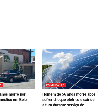
H
POLICIAL BH
 anos morre por
Homem de 56 anos morre após
méstico em Belo
sofrer choque elétrico e cair de
altura durante serviço de