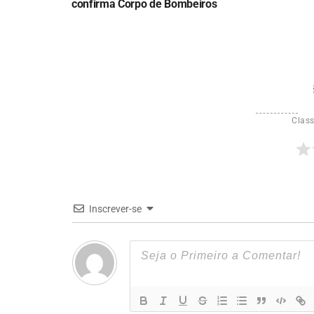
confirma Corpo de Bombeiros
Class
Inscrever-se