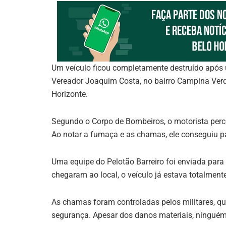
Um veículo ficou completamente destruído após um
Vereador Joaquim Costa, no bairro Campina Ver
Horizonte.
Segundo o Corpo de Bombeiros, o motorista perc
Ao notar a fumaça e as chamas, ele conseguiu pa
Uma equipe do Pelotão Barreiro foi enviada par
chegaram ao local, o veículo já estava totalmen
As chamas foram controladas pelos militares, qu
segurança. Apesar dos danos materiais, ninguém 