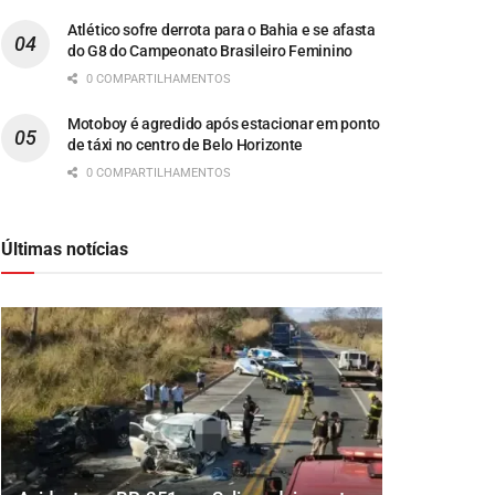
Atlético sofre derrota para o Bahia e se afasta
do G8 do Campeonato Brasileiro Feminino
0 COMPARTILHAMENTOS
Motoboy é agredido após estacionar em ponto
de táxi no centro de Belo Horizonte
0 COMPARTILHAMENTOS
Últimas notícias