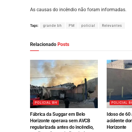
As causas do incêndio não foram informadas.
Tags:
grande bh
PM
policial
Relevantes
Relacionado
Posts
POLICIAL BH
POLICIAL B
Fábrica da Suggar em Belo
Idoso de 60
Horizonte operava sem AVCB
acidente do
regularizada antes do incêndio,
Horizonte