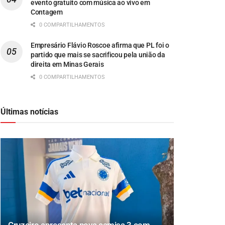
evento gratuito com música ao vivo em
Contagem
0 COMPARTILHAMENTOS
Empresário Flávio Roscoe afirma que PL foi o
partido que mais se sacrificou pela união da
direita em Minas Gerais
0 COMPARTILHAMENTOS
Últimas notícias