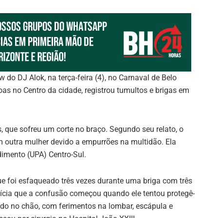
o DJ Alok, na terça-feira (4), no Carnaval de Belo
oas no Centro da cidade, registrou tumultos e brigas em
 que sofreu um corte no braço. Segundo seu relato, o
 outra mulher devido a empurrões na multidão. Ela
imento (UPA) Centro-Sul.
 foi esfaqueado três vezes durante uma briga com três
lícia que a confusão começou quando ele tentou protegê-
caído no chão, com ferimentos na lombar, escápula e