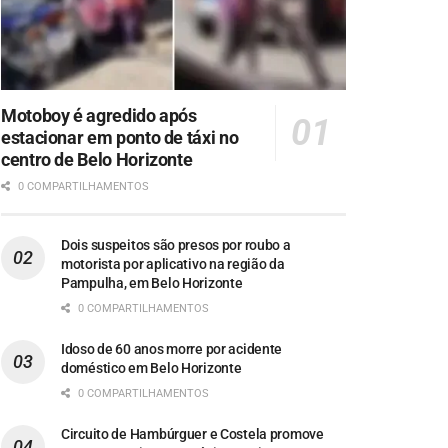
Motoboy é agredido após
estacionar em ponto de táxi no
centro de Belo Horizonte
0 COMPARTILHAMENTOS
Dois suspeitos são presos por roubo a
motorista por aplicativo na região da
Pampulha, em Belo Horizonte
0 COMPARTILHAMENTOS
Idoso de 60 anos morre por acidente
doméstico em Belo Horizonte
0 COMPARTILHAMENTOS
Circuito de Hambúrguer e Costela promove