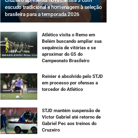
Cruzeiro apresenta nova camisa 3 com
escudo tradicional e homenagem à seleção
brasileira para a temporada 2026
Atlético visita o Remo em
Belém buscando ampliar sua
sequência de vitórias e se
aproximar do G5 do
Campeonato Brasileiro
Reinier é absolvido pelo STJD
em processo por ofensas a
torcedor do Atlético
STJD mantém suspensão de
Victor Gabriel até retorno de
Gabriel Pec aos treinos do
Cruzeiro