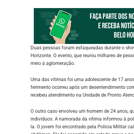
Duas pessoas foram esfaqueadas durante o show d
Horizonte. O evento, que reuniu milhares de pess
meio à aglomeração.
Uma das vítimas foi uma adolescente de 17 anos,
ferimento ocorreu após um desentendimento com
recebeu atendimento na Unidade de Pronto Atend
O outro caso envolveu um homem de 24 anos, que
indivíduos. A namorada da vítima informou à po
la. O jovem foi encontrado pela Polícia Militar 