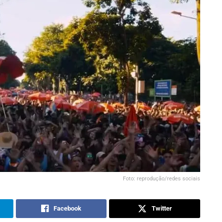
Foto: reprodução/redes sociais
Facebook
Twitter