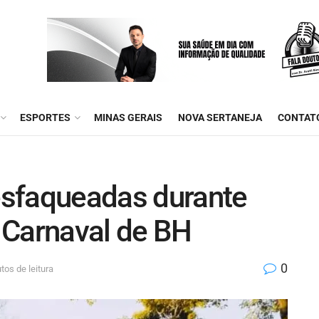
ESPORTES
MINAS GERAIS
NOVA SERTANEJA
CONTAT
esfaqueadas durante
 Carnaval de BH
0
tos de leitura