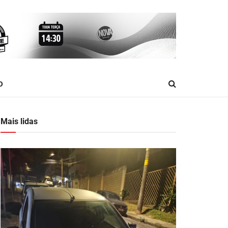
O
Mais lidas