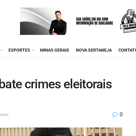
ESPORTES
MINAS GERAIS
NOVA SERTANEJA
CONTAT
bate crimes eleitorais
0
itura