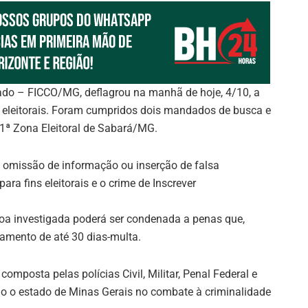
ado – FICCO/MG, deflagrou na manhã de hoje, 4/10, a
 eleitorais. Foram cumpridos dois mandados de busca e
41ª Zona Eleitoral de Sabará/MG.
e omissão de informação ou inserção de falsa
ra fins eleitorais e o crime de Inscrever
soa investigada poderá ser condenada a penas que,
amento de até 30 dias-multa.
mposta pelas polícias Civil, Militar, Penal Federal e
do o estado de Minas Gerais no combate à criminalidade