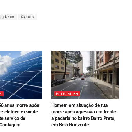
das Nves
Sabará
H
POLICIAL BH
6 anos morre após
Homem em situação de rua
e elétrico e cair de
morre após agressão em frente
te serviço de
a padaria no bairro Barro Preto,
 Contagem
em Belo Horizonte