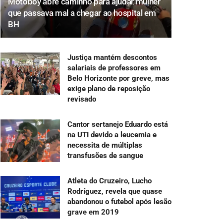
Motoboy abre caminho para ajudar mulher
que passava mal a chegar ao hospital em
BH
Justiça mantém descontos
salariais de professores em
Belo Horizonte por greve, mas
exige plano de reposição
revisado
Cantor sertanejo Eduardo está
na UTI devido a leucemia e
necessita de múltiplas
transfusões de sangue
Atleta do Cruzeiro, Lucho
Rodríguez, revela que quase
abandonou o futebol após lesão
grave em 2019