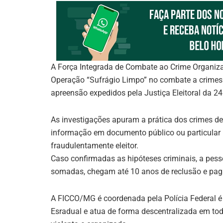
A Força Integrada de Combate ao Crime Organiz
Operação “Sufrágio Limpo” no combate a crimes
apreensão expedidos pela Justiça Eleitoral da 2
As investigações apuram a prática dos crimes d
informação em documento público ou particular pa
fraudulentamente eleitor.
Caso confirmadas as hipóteses criminais, a pes
somadas, chegam até 10 anos de reclusão e pag
A FICCO/MG é coordenada pela Polícia Federal é co
Esradual e atua de forma descentralizada em to