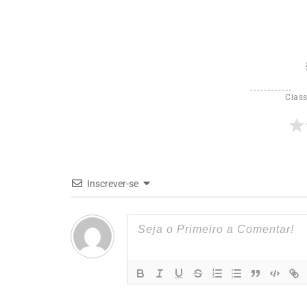
Class
Inscrever-se