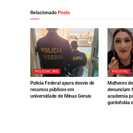
Relacionado
Posts
POLICIAL MG
POLICIAL
Polícia Federal apura desvio de
Mulheres de
recursos públicos em
denunciam f
universidade de Minas Gerais
academia po
gordofobia 