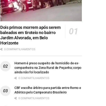
Dois primos morrem após serem
baleados em tiroteio no bairro
Jardim Alvorada, em Belo
Horizonte
0 COMPARTILHAMENTOS
Homem é preso suspeito de homicídio de ex-
companheira na Zona Rural de Peçanha; corpo
ainda não foi localizado
0 COMPARTILHAMENTOS
CBF escolhe árbitro para partida entre Remo e
Atlético pelo Campeonato Brasileiro
0 COMPARTILHAMENTOS