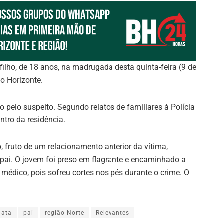
lho, de 18 anos, na madrugada desta quinta-feira (9 de
lo Horizonte.
 pelo suspeito. Segundo relatos de familiares à Polícia
ntro da residência.
 fruto de um relacionamento anterior da vítima,
ai. O jovem foi preso em flagrante e encaminhado a
édico, pois sofreu cortes nos pés durante o crime. O
ata
pai
região Norte
Relevantes