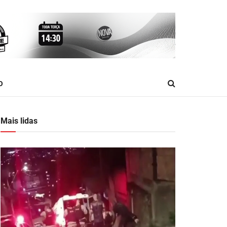
O
Mais lidas