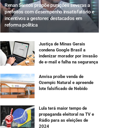
Renan Santos propõe punições severas a
prefeitos com desempenho insatisfatório e
incentivos a gestores destacados em
reforma política
Justiça de Minas Gerais
condena Google Brasil a
indenizar morador por invasão
de e-mail e falha na segurança
Anvisa proíbe venda de
Ozempic Natural e apreende
lote falsificado de Nebido
Lula terá maior tempo de
propaganda eleitoral na TV e
Rádio para as eleições de
2024