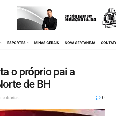
ESPORTES
MINAS GERAIS
NOVA SERTANEJA
CONTAT
a o próprio pai a
Norte de BH
0
tos de leitura