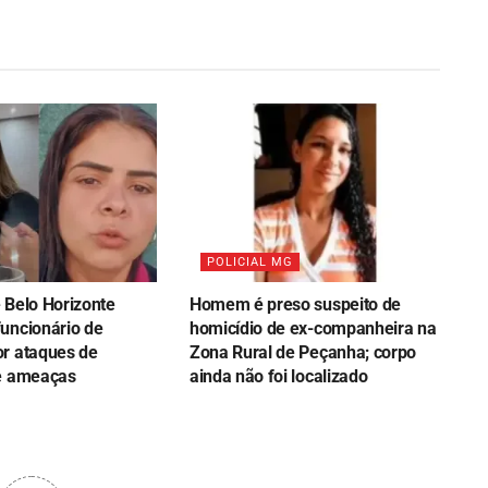
POLICIAL MG
 Belo Horizonte
Homem é preso suspeito de
uncionário de
homicídio de ex-companheira na
r ataques de
Zona Rural de Peçanha; corpo
e ameaças
ainda não foi localizado