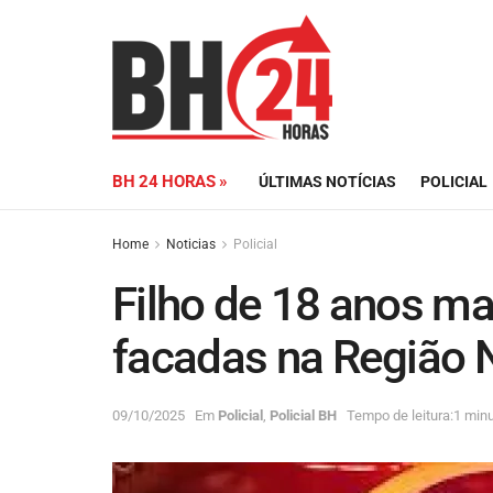
BH 24 HORAS »
ÚLTIMAS NOTÍCIAS
POLICIAL
Home
Noticias
Policial
Filho de 18 anos mat
facadas na Região 
09/10/2025
Em
Policial
,
Policial BH
Tempo de leitura:1 minu