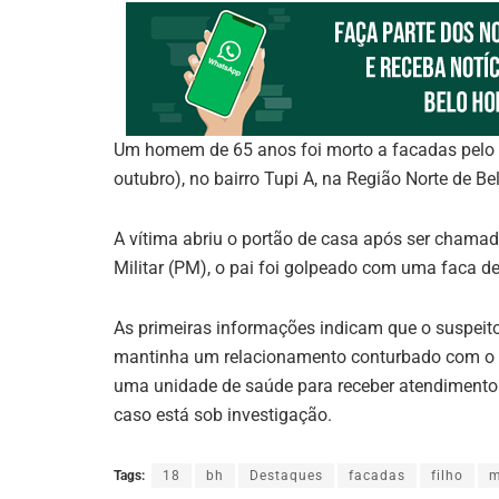
Um homem de 65 anos foi morto a facadas pelo fi
outubro), no bairro Tupi A, na Região Norte de Be
A vítima abriu o portão de casa após ser chamado
Militar (PM), o pai foi golpeado com uma faca de
As primeiras informações indicam que o suspeito,
mantinha um relacionamento conturbado com o p
uma unidade de saúde para receber atendimento m
caso está sob investigação.
Tags:
18
bh
Destaques
facadas
filho
m