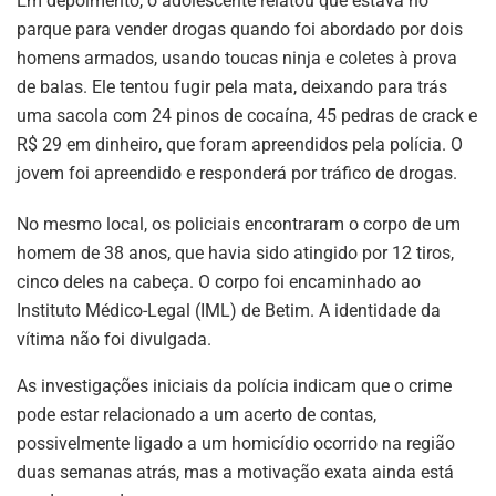
Em depoimento, o adolescente relatou que estava no
parque para vender drogas quando foi abordado por dois
homens armados, usando toucas ninja e coletes à prova
de balas. Ele tentou fugir pela mata, deixando para trás
uma sacola com 24 pinos de cocaína, 45 pedras de crack e
R$ 29 em dinheiro, que foram apreendidos pela polícia. O
jovem foi apreendido e responderá por tráfico de drogas.
No mesmo local, os policiais encontraram o corpo de um
homem de 38 anos, que havia sido atingido por 12 tiros,
cinco deles na cabeça. O corpo foi encaminhado ao
Instituto Médico-Legal (IML) de Betim. A identidade da
vítima não foi divulgada.
As investigações iniciais da polícia indicam que o crime
pode estar relacionado a um acerto de contas,
possivelmente ligado a um homicídio ocorrido na região
duas semanas atrás, mas a motivação exata ainda está