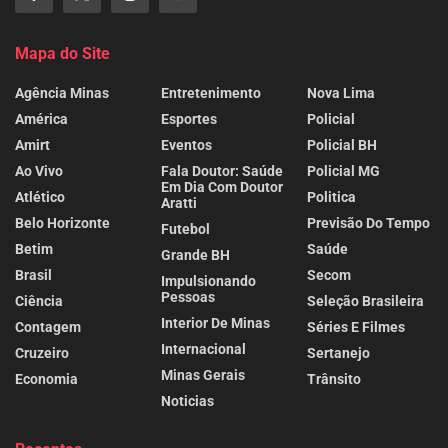
Mapa do Site
Agência Minas
Entretenimento
Nova Lima
América
Esportes
Policial
Amirt
Eventos
Policial BH
Ao Vivo
Fala Doutor: Saúde
Policial MG
Em Dia Com Doutor
Atlético
Politica
Aratti
Belo Horizonte
Previsão Do Tempo
Futebol
Betim
Saúde
Grande BH
Brasil
Secom
Impulsionando
Pessoas
Ciência
Seleção Brasileira
Interior De Minas
Contagem
Séries E Filmes
Internacional
Cruzeiro
Sertanejo
Minas Gerais
Economia
Trânsito
Noticias