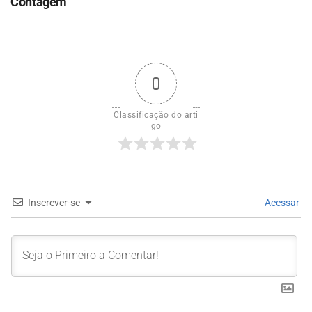
Contagem
0
Classificação do arti
go
Inscrever-se
Acessar