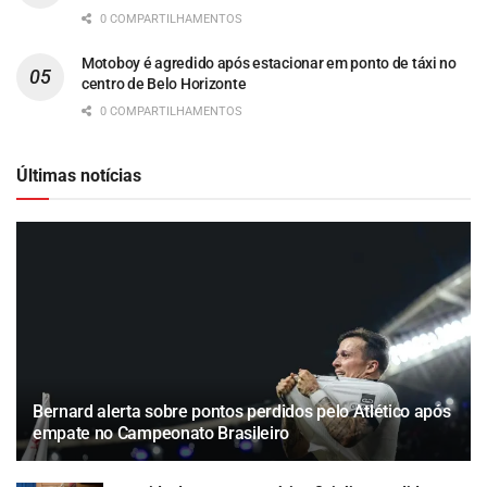
0 COMPARTILHAMENTOS
Motoboy é agredido após estacionar em ponto de táxi no
centro de Belo Horizonte
0 COMPARTILHAMENTOS
Últimas notícias
Bernard alerta sobre pontos perdidos pelo Atlético após
empate no Campeonato Brasileiro