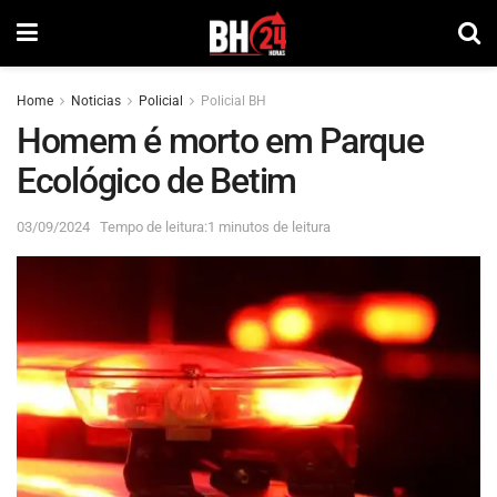
Home
Noticias
Policial
Policial BH
Homem é morto em Parque
Ecológico de Betim
03/09/2024
Tempo de leitura:1 minutos de leitura