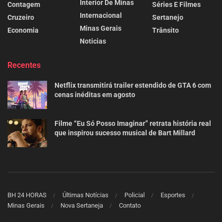
Interior De Minas
Contagem
Séries E Filmes
Internacional
Cruzeiro
Sertanejo
Minas Gerais
Economia
Trânsito
Noticias
Recentes
Netflix transmitirá trailer estendido de GTA 6 com
cenas inéditas em agosto
Filme “Eu Só Posso Imaginar” retrata história real
que inspirou sucesso musical de Bart Millard
BH 24 HORAS
Últimas Notícias
Policial
Esportes
Minas Gerais
Nova Sertaneja
Contato