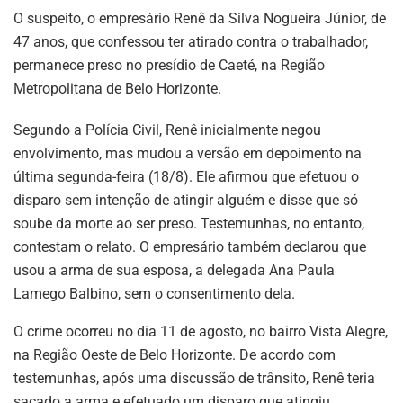
O suspeito, o empresário Renê da Silva Nogueira Júnior, de
47 anos, que confessou ter atirado contra o trabalhador,
permanece preso no presídio de Caeté, na Região
Metropolitana de Belo Horizonte.
Segundo a Polícia Civil, Renê inicialmente negou
envolvimento, mas mudou a versão em depoimento na
última segunda-feira (18/8). Ele afirmou que efetuou o
disparo sem intenção de atingir alguém e disse que só
soube da morte ao ser preso. Testemunhas, no entanto,
contestam o relato. O empresário também declarou que
usou a arma de sua esposa, a delegada Ana Paula
Lamego Balbino, sem o consentimento dela.
O crime ocorreu no dia 11 de agosto, no bairro Vista Alegre,
na Região Oeste de Belo Horizonte. De acordo com
testemunhas, após uma discussão de trânsito, Renê teria
sacado a arma e efetuado um disparo que atingiu