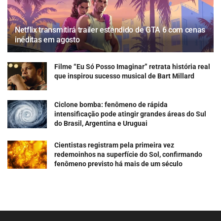
Netflix transmitirá trailer estendido de GTA 6 com cenas
inéditas em agosto
Filme “Eu Só Posso Imaginar” retrata história real
que inspirou sucesso musical de Bart Millard
Ciclone bomba: fenômeno de rápida
intensificação pode atingir grandes áreas do Sul
do Brasil, Argentina e Uruguai
Cientistas registram pela primeira vez
redemoinhos na superfície do Sol, confirmando
fenômeno previsto há mais de um século