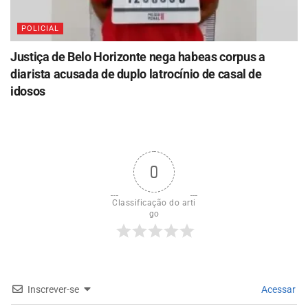
POLICIAL
Justiça de Belo Horizonte nega habeas corpus a
diarista acusada de duplo latrocínio de casal de
idosos
0
Classificação do arti
go
Inscrever-se
Acessar