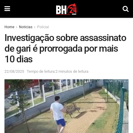
Home
Noticias
Policial
Investigação sobre assassinato
de gari é prorrogada por mais
10 dias
22/08/2025
Tempo de leitura:2 minutos de leitura