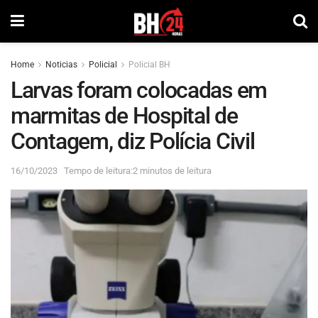
Home
Noticias
Policial
Policial BH
Larvas foram colocadas em
marmitas de Hospital de
Contagem, diz Polícia Civil
16/10/2023
Tempo de leitura:2 minutos de leitura