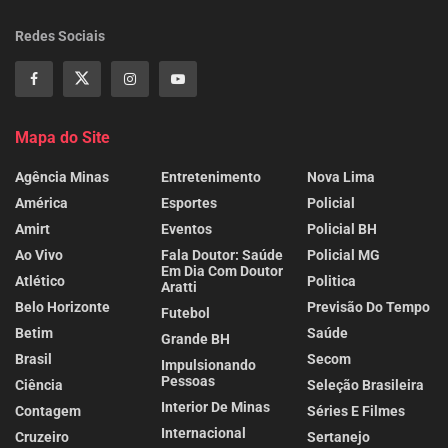
Redes Sociais
Mapa do Site
Agência Minas
Entretenimento
Nova Lima
América
Esportes
Policial
Amirt
Eventos
Policial BH
Ao Vivo
Fala Doutor: Saúde
Policial MG
Em Dia Com Doutor
Atlético
Politica
Aratti
Belo Horizonte
Previsão Do Tempo
Futebol
Betim
Saúde
Grande BH
Brasil
Secom
Impulsionando
Pessoas
Ciência
Seleção Brasileira
Interior De Minas
Contagem
Séries E Filmes
Internacional
Cruzeiro
Sertanejo