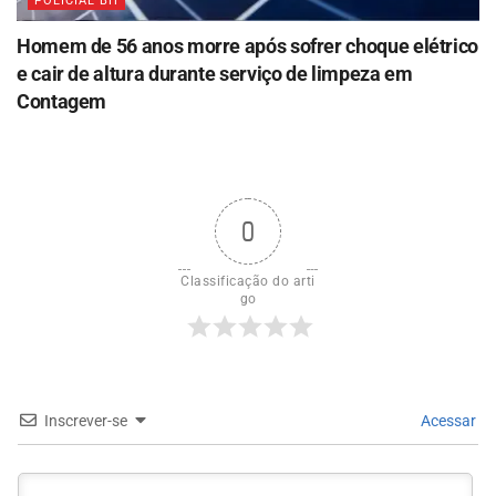
POLICIAL BH
Homem de 56 anos morre após sofrer choque elétrico
e cair de altura durante serviço de limpeza em
Contagem
0
Classificação do arti
go
Inscrever-se
Acessar