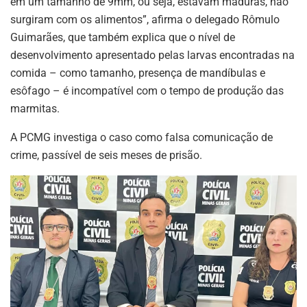
em um tamanho de 9mm, ou seja, estavam maduras, não
surgiram com os alimentos”, afirma o delegado Rômulo
Guimarães, que também explica que o nível de
desenvolvimento apresentado pelas larvas encontradas na
comida – como tamanho, presença de mandíbulas e
esôfago – é incompatível com o tempo de produção das
marmitas.
A PCMG investiga o caso como falsa comunicação de
crime, passível de seis meses de prisão.