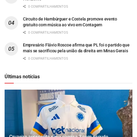
0 COMPARTILHAMENTOS
Circuito de Hambúrguer e Costela promove evento
gratuito com música ao vivo em Contagem
0 COMPARTILHAMENTOS
Empresário Flávio Roscoe afirma que PL foi o partido que
mais se sacrificou pela união da direita em Minas Gerais
0 COMPARTILHAMENTOS
Últimas notícias
Cruzeiro apresenta nova camisa 3 com escudo