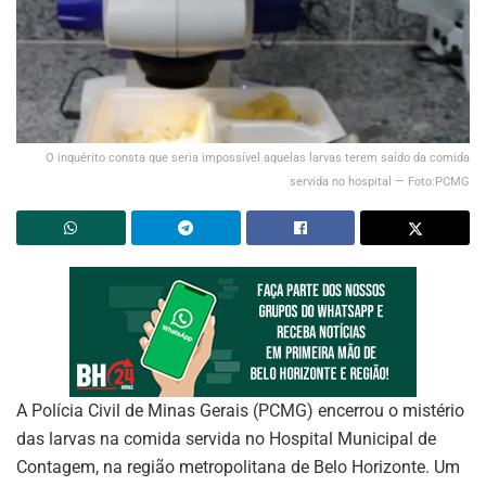
O inquérito consta que seria impossível aquelas larvas terem saído da comida
servida no hospital — Foto:PCMG
A Polícia Civil de Minas Gerais (PCMG) encerrou o mistério
das larvas na comida servida no Hospital Municipal de
Contagem, na região metropolitana de Belo Horizonte. Um