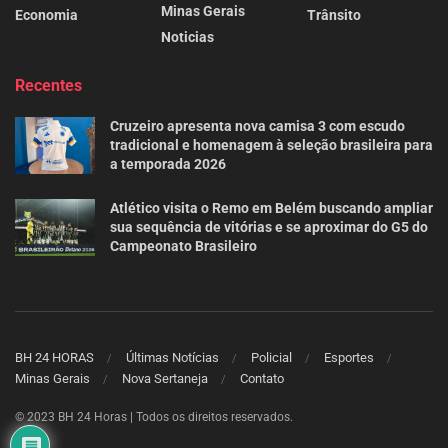
Minas Gerais
Economia
Trânsito
Noticias
Recentes
Cruzeiro apresenta nova camisa 3 com escudo
tradicional e homenagem à seleção brasileira para
a temporada 2026
Atlético visita o Remo em Belém buscando ampliar
sua sequência de vitórias e se aproximar do G5 do
Campeonato Brasileiro
BH 24 HORAS
Últimas Notícias
Policial
Esportes
Minas Gerais
Nova Sertaneja
Contato
© 2023 BH 24 Horas | Todos os direitos reservados.