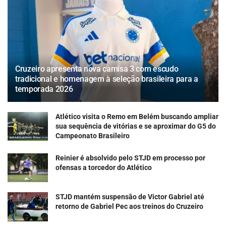
Cruzeiro apresenta nova camisa 3 com escudo
tradicional e homenagem à seleção brasileira para a
temporada 2026
Atlético visita o Remo em Belém buscando ampliar
sua sequência de vitórias e se aproximar do G5 do
Campeonato Brasileiro
Reinier é absolvido pelo STJD em processo por
ofensas a torcedor do Atlético
STJD mantém suspensão de Victor Gabriel até
retorno de Gabriel Pec aos treinos do Cruzeiro