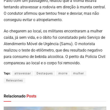
Palio com um passageiro, relatou que a vítima estava
tentando atravessar a rodovia em direção à mureta central.
O condutor afirmou que tentou frear e desviar, mas não
conseguiu evitar o atropelamento.
Ao chegarem ao local, os militares encontraram a mulher
caída, já sem vida, e o óbito foi constatado pelo Serviço de
Atendimento Móvel de Urgência (Samu). O motorista
realizou o teste do etilômetro, que deu resultado negativo
para consumo de bebida alcoólica. O perito da Polícia Civil
compareceu ao local e o corpo foi removido.
Tags:
atravessar
Destaques
morre
mulher
Relevantes
Relacionado
Posts