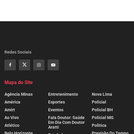
Redes Sociais
Mapa do Site
Agência Minas
Entretenimento
Nova Lima
América
Esportes
Policial
Amirt
Eventos
Policial BH
Ao Vivo
Fala Doutor: Saúde
Policial MG
Em Dia Com Doutor
Atlético
Politica
Aratti
Belo Horizonte
Previsão Do Tempo