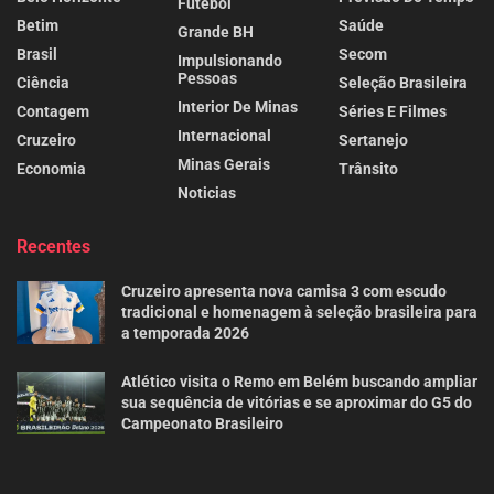
Futebol
Betim
Saúde
Grande BH
Brasil
Secom
Impulsionando
Pessoas
Ciência
Seleção Brasileira
Interior De Minas
Contagem
Séries E Filmes
Internacional
Cruzeiro
Sertanejo
Minas Gerais
Economia
Trânsito
Noticias
Recentes
Cruzeiro apresenta nova camisa 3 com escudo
tradicional e homenagem à seleção brasileira para
a temporada 2026
Atlético visita o Remo em Belém buscando ampliar
sua sequência de vitórias e se aproximar do G5 do
Campeonato Brasileiro