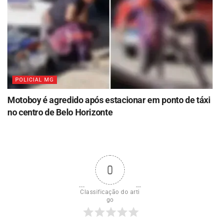
POLICIAL MG
Motoboy é agredido após estacionar em ponto de táxi
no centro de Belo Horizonte
0
Classificação do arti
go