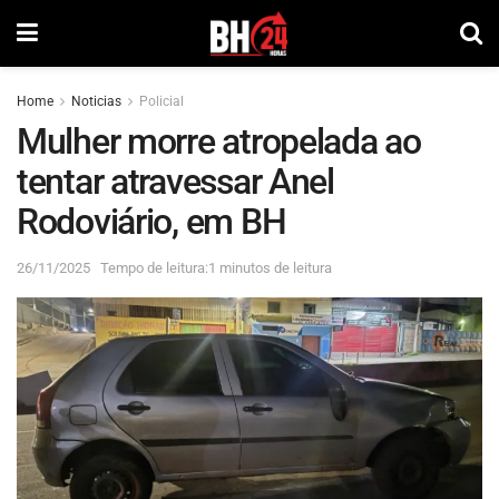
Home
Noticias
Policial
Mulher morre atropelada ao
tentar atravessar Anel
Rodoviário, em BH
26/11/2025
Tempo de leitura:1 minutos de leitura