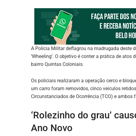
A Polícia Militar deflagrou na madrugada deste
‘Wheeling’. O objetivo é conter a prática de atos
bairro Quintas Coloniais.
Os policiais realizaram a operação cerco e bloqu
um carro foram removidos, cinco veículos retid
Circunstanciados de Ocorrência (TCO) e ambos f
‘Rolezinho do grau’ caus
Ano Novo