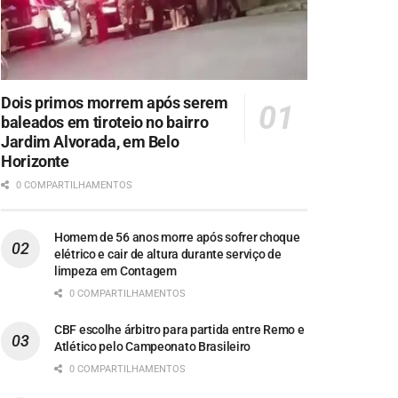
Dois primos morrem após serem
baleados em tiroteio no bairro
Jardim Alvorada, em Belo
Horizonte
0 COMPARTILHAMENTOS
Homem de 56 anos morre após sofrer choque
elétrico e cair de altura durante serviço de
limpeza em Contagem
0 COMPARTILHAMENTOS
CBF escolhe árbitro para partida entre Remo e
Atlético pelo Campeonato Brasileiro
0 COMPARTILHAMENTOS