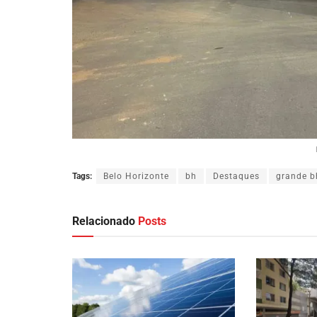
Tags:
Belo Horizonte
bh
Destaques
grande b
Relacionado
Posts