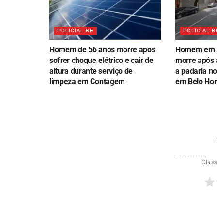
POLICIAL BH
POLICIAL B
Homem de 56 anos morre após
Homem em s
sofrer choque elétrico e cair de
morre após 
altura durante serviço de
a padaria no
limpeza em Contagem
em Belo Hor
Class