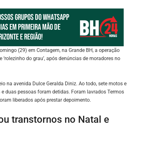
 domingo (29) em Contagem, na Grande BH, a operação
 de ‘rolezinho do grau’, após denúncias de moradores no
eio na avenida Dulce Geralda Diniz. Ao todo, sete motos e
os e duas pessoas foram detidas. Foram lavrados Termos
oram liberados após prestar depoimento.
ou transtornos no Natal e