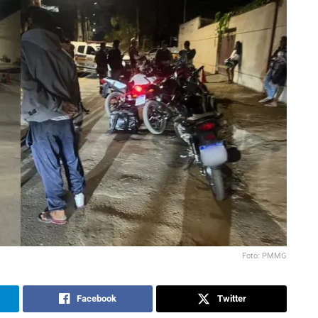
Foto: PMMG
Facebook
Twitter