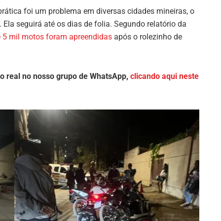
 prática foi um problema em diversas cidades mineiras, o
la seguirá até os dias de folia. Segundo relatório da
 5 mil motos foram apreendidas
após o rolezinho de
o real no nosso grupo de WhatsApp,
clicando aqui neste