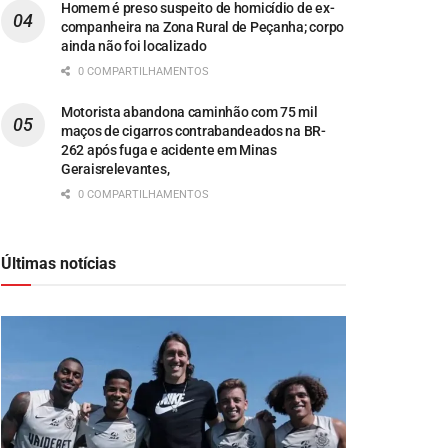
Homem é preso suspeito de homicídio de ex-
companheira na Zona Rural de Peçanha; corpo
ainda não foi localizado
0 COMPARTILHAMENTOS
Motorista abandona caminhão com 75 mil
maços de cigarros contrabandeados na BR-
262 após fuga e acidente em Minas
Geraisrelevantes,
0 COMPARTILHAMENTOS
Últimas notícias