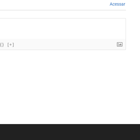
Acessar
{}
[+]