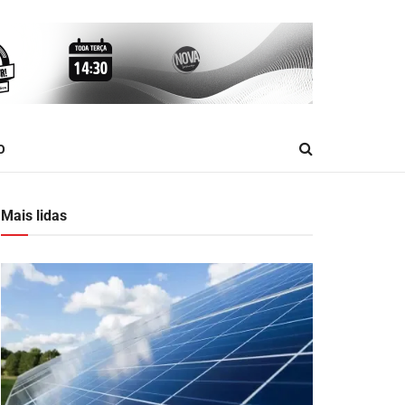
O
Mais lidas