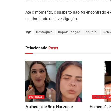
Até o momento, o suspeito não foi encontrado e o
continuidade da investigação.
Tags:
Destaques
importunação
policial
Rele
Relacionado
Posts
POLICIAL
POLICIAL 
Mulheres de Belo Horizonte
Homem é pre