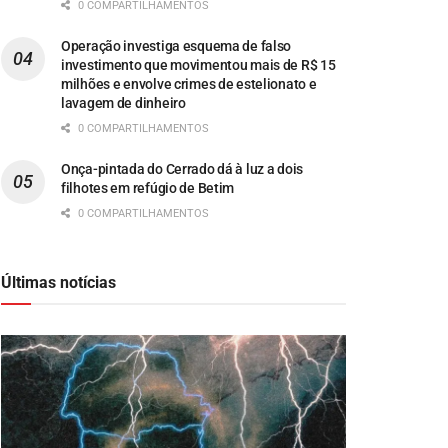
0 COMPARTILHAMENTOS
Operação investiga esquema de falso
investimento que movimentou mais de R$ 15
milhões e envolve crimes de estelionato e
lavagem de dinheiro
0 COMPARTILHAMENTOS
Onça-pintada do Cerrado dá à luz a dois
filhotes em refúgio de Betim
0 COMPARTILHAMENTOS
Últimas notícias