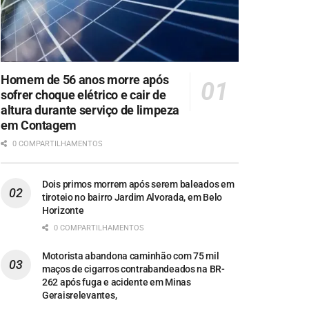
Homem de 56 anos morre após
sofrer choque elétrico e cair de
altura durante serviço de limpeza
em Contagem
0 COMPARTILHAMENTOS
Dois primos morrem após serem baleados em
tiroteio no bairro Jardim Alvorada, em Belo
Horizonte
0 COMPARTILHAMENTOS
Motorista abandona caminhão com 75 mil
maços de cigarros contrabandeados na BR-
262 após fuga e acidente em Minas
Geraisrelevantes,