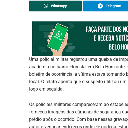
Whatsapp
Telegram
Uma policial militar registrou uma queixa de imp
academia no bairro Floresta, em Belo Horizonte, 
boletim de ocorrência, a vítima estava tomand
local. O relato aponta que o suspeito utilizou um
logo em seguida.
Os policiais militares compareceram ao estabel
forneceu imagens das câmeras de segurança qu
prédio após o ocorrido. Com base nessas gravações
autor e verificar endereços onde ele poderia est