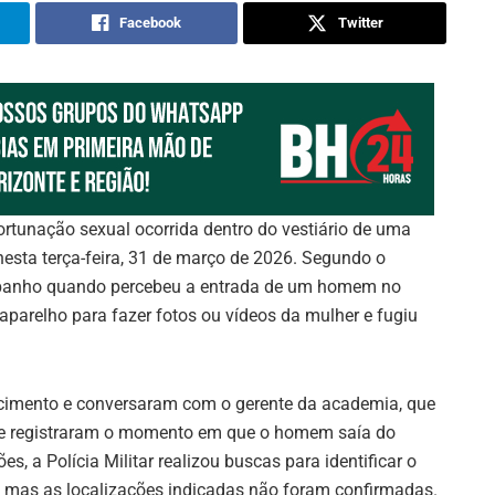
Facebook
Twitter
ortunação sexual ocorrida dentro do vestiário de uma
nesta terça-feira, 31 de março de 2026. Segundo o
o banho quando percebeu a entrada de um homem no
 aparelho para fazer fotos ou vídeos da mulher e fugiu
ecimento e conversaram com o gerente da academia, que
e registraram o momento em que o homem saía do
, a Polícia Militar realizou buscas para identificar o
ar, mas as localizações indicadas não foram confirmadas.