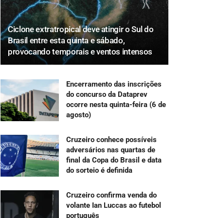
Ciclone extratropical deve atingir o Sul do
Brasil entre esta quinta e sábado,
provocando temporais e ventos intensos
Encerramento das inscrições
do concurso da Dataprev
ocorre nesta quinta-feira (6 de
agosto)
Cruzeiro conhece possíveis
adversários nas quartas de
final da Copa do Brasil e data
do sorteio é definida
Cruzeiro confirma venda do
volante Ian Luccas ao futebol
português