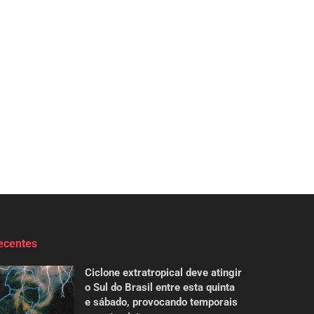
ecentes
Ciclone extratropical deve atingir
o Sul do Brasil entre esta quinta
e sábado, provocando temporais