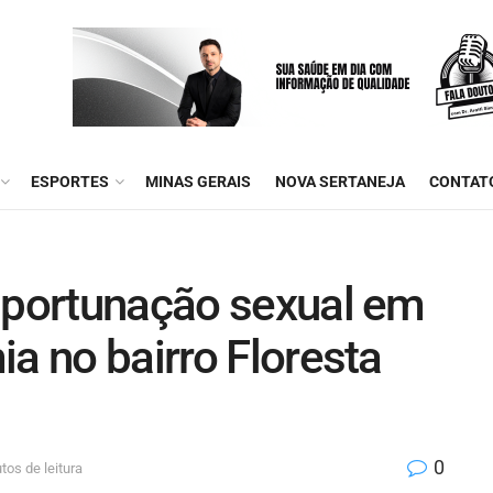
ESPORTES
MINAS GERAIS
NOVA SERTANEJA
CONTAT
importunação sexual em
ia no bairro Floresta
0
tos de leitura