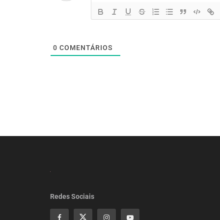
0
COMENTÁRIOS
Redes Sociais