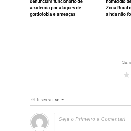
denunciam funcionário de
homicídio d
academia por ataques de
Zona Rural 
gordofobia e ameaças
ainda não fo
Class
Inscrever-se