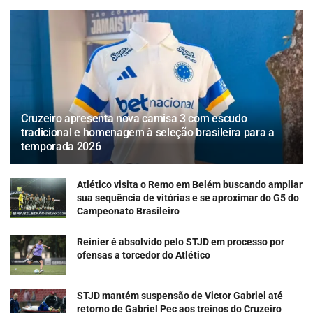
Cruzeiro apresenta nova camisa 3 com escudo
tradicional e homenagem à seleção brasileira para a
temporada 2026
Atlético visita o Remo em Belém buscando ampliar
sua sequência de vitórias e se aproximar do G5 do
Campeonato Brasileiro
Reinier é absolvido pelo STJD em processo por
ofensas a torcedor do Atlético
STJD mantém suspensão de Victor Gabriel até
retorno de Gabriel Pec aos treinos do Cruzeiro