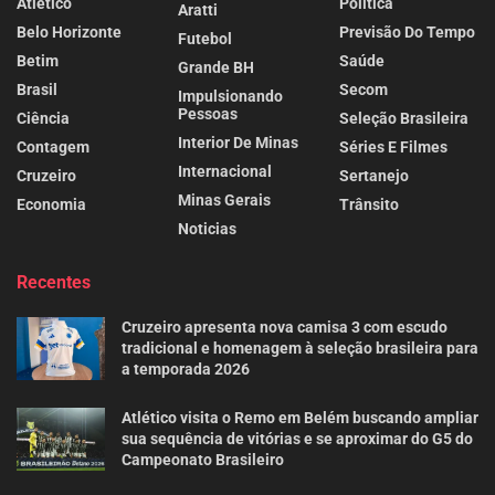
Atlético
Politica
Aratti
Belo Horizonte
Previsão Do Tempo
Futebol
Betim
Saúde
Grande BH
Brasil
Secom
Impulsionando
Pessoas
Ciência
Seleção Brasileira
Interior De Minas
Contagem
Séries E Filmes
Internacional
Cruzeiro
Sertanejo
Minas Gerais
Economia
Trânsito
Noticias
Recentes
Cruzeiro apresenta nova camisa 3 com escudo
tradicional e homenagem à seleção brasileira para
a temporada 2026
Atlético visita o Remo em Belém buscando ampliar
sua sequência de vitórias e se aproximar do G5 do
Campeonato Brasileiro