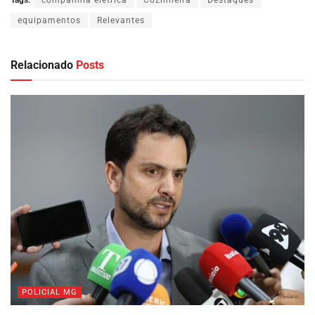
Tags:
companhia elétrica
Cozinheira
Destaques
equipamentos
Relevantes
Relacionado
Posts
POLICIAL MG