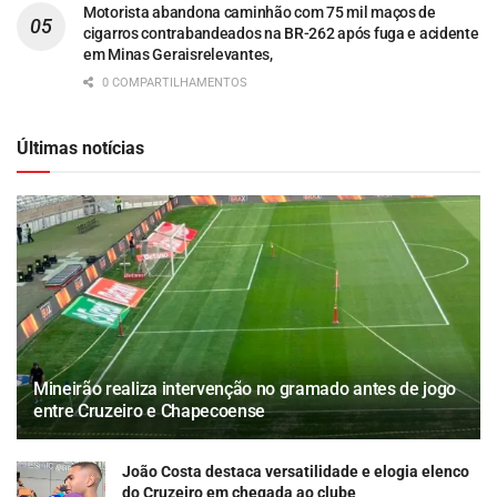
Motorista abandona caminhão com 75 mil maços de
cigarros contrabandeados na BR-262 após fuga e acidente
em Minas Geraisrelevantes,
0 COMPARTILHAMENTOS
Últimas notícias
Mineirão realiza intervenção no gramado antes de jogo
entre Cruzeiro e Chapecoense
João Costa destaca versatilidade e elogia elenco
do Cruzeiro em chegada ao clube