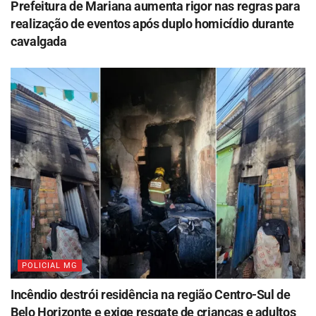
Prefeitura de Mariana aumenta rigor nas regras para
realização de eventos após duplo homicídio durante
cavalgada
POLICIAL MG
Incêndio destrói residência na região Centro-Sul de
Belo Horizonte e exige resgate de crianças e adultos