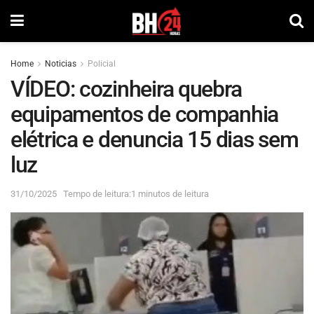
Home
Noticias
Policial
VÍDEO: cozinheira quebra
equipamentos de companhia
elétrica e denuncia 15 dias sem
luz
31/10/2025
Tempo de leitura:1 minutos de leitura