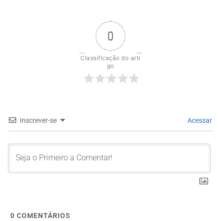
0
Classificação do arti
go
Inscrever-se
Acessar
0
COMENTÁRIOS