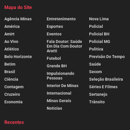
Mapa do Site
Agência Minas
Entretenimento
Nova Lima
América
Esportes
Policial
Amirt
Eventos
Policial BH
Ao Vivo
Fala Doutor: Saúde
Policial MG
Em Dia Com Doutor
Atlético
Politica
Aratti
Belo Horizonte
Previsão Do Tempo
Futebol
Betim
Saúde
Grande BH
Brasil
Secom
Impulsionando
Pessoas
Ciência
Seleção Brasileira
Interior De Minas
Contagem
Séries E Filmes
Internacional
Cruzeiro
Sertanejo
Minas Gerais
Economia
Trânsito
Noticias
Recentes