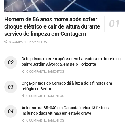
Homem de 56 anos morre após sofrer
choque elétrico e cair de altura durante
serviço de limpeza em Contagem
0 COMPARTILHAMENTOS
Dois primos morrem após serem baleados em tiroteio no
bairro Jardim Alvorada, em Belo Horizonte
0 COMPARTILHAMENTOS
Onça-pintada do Cerrado dá à luz a dois filhotes em
refúgio de Betim
0 COMPARTILHAMENTOS
Acidente na BR-040 em Carandaí deixa 13 feridos,
incluindo duas vítimas em estado grave
0 COMPARTILHAMENTOS