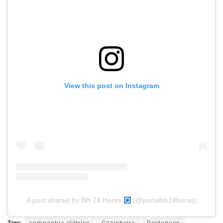
View this post on Instagram
A post shared by BH 24 Horas
(@portalbh24horas)