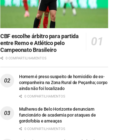
CBF escolhe árbitro para partida
entre Remo e Atlético pelo
Campeonato Brasileiro
0 COMPARTILHAMENTOS
Homem é preso suspeito de homicídio de ex-
companheira na Zona Rural de Peçanha; corpo
ainda não foi localizado
0 COMPARTILHAMENTOS
Mulheres de Belo Horizonte denunciam
funcionário de academia por ataques de
gordofobia e ameaças
0 COMPARTILHAMENTOS