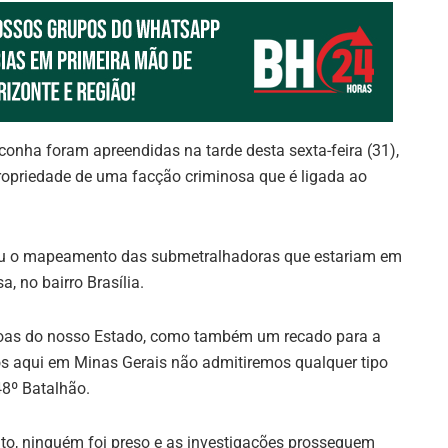
onha foram apreendidas na tarde desta sexta-feira (31),
ropriedade de uma facção criminosa que é ligada ao
dicou o mapeamento das submetralhadoras que estariam em
, no bairro Brasília.
soas do nosso Estado, como também um recado para a
ós aqui em Minas Gerais não admitiremos qualquer tipo
48º Batalhão.
o, ninguém foi preso e as investigações prosseguem