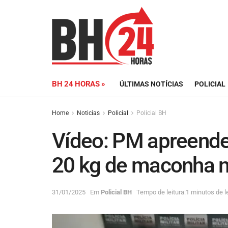
BH 24 HORAS »
ÚLTIMAS NOTÍCIAS
POLICIAL
Home
Noticias
Policial
Policial BH
Vídeo: PM apreende
20 kg de maconha 
31/01/2025
Em
Policial BH
Tempo de leitura:1 minutos de le