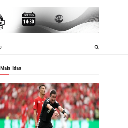
O
Mais lidas