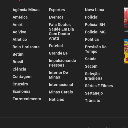
Agência Minas
Esportes
Nova Lima
América
Eventos
Policial
Amirt
Fala Doutor:
Policial BH
Saúde Em Dia
Ao Vivo
Policial MG
Com Doutor
Aratti
Atlético
Politica
Futebol
Belo Horizonte
Previsão Do
Tempo
Grande BH
Betim
Saúde
Impulsionando
Brasil
Pessoas
Secom
Ciência
Interior De
Seleção
Contagem
Minas
Brasileira
Cruzeiro
Internacional
Séries E Filmes
Economia
Minas Gerais
Sertanejo
Entretenimento
Noticias
Trânsito