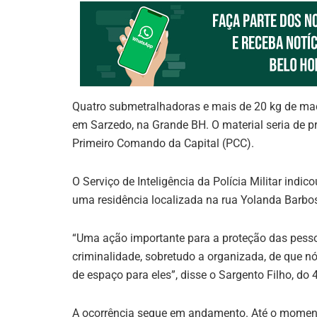
Quatro submetralhadoras e mais de 20 kg de mac
em Sarzedo, na Grande BH. O material seria de p
Primeiro Comando da Capital (PCC).
O Serviço de Inteligência da Polícia Militar in
uma residência localizada na rua Yolanda Barbosa
“Uma ação importante para a proteção das pes
criminalidade, sobretudo a organizada, de que n
de espaço para eles”, disse o Sargento Filho, do 
A ocorrência segue em andamento. Até o moment