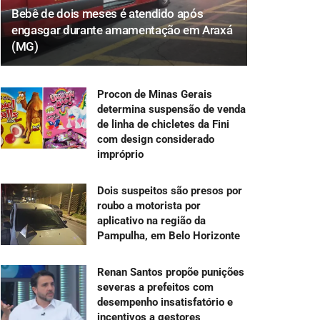
Bebê de dois meses é atendido após
engasgar durante amamentação em Araxá
(MG)
Procon de Minas Gerais
determina suspensão de venda
de linha de chicletes da Fini
com design considerado
impróprio
Dois suspeitos são presos por
roubo a motorista por
aplicativo na região da
Pampulha, em Belo Horizonte
Renan Santos propõe punições
severas a prefeitos com
desempenho insatisfatório e
incentivos a gestores