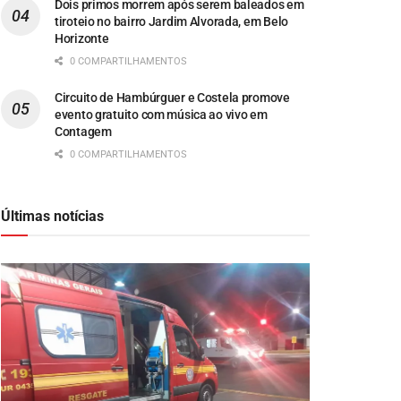
Dois primos morrem após serem baleados em
tiroteio no bairro Jardim Alvorada, em Belo
Horizonte
0 COMPARTILHAMENTOS
Circuito de Hambúrguer e Costela promove
evento gratuito com música ao vivo em
Contagem
0 COMPARTILHAMENTOS
Últimas notícias