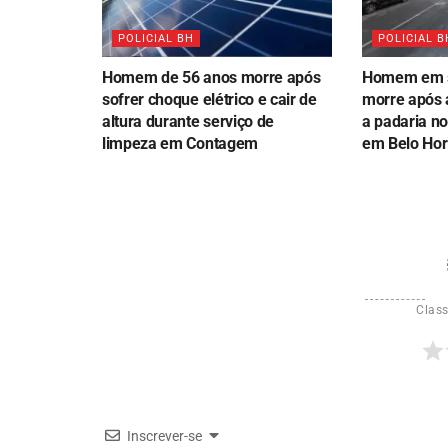
POLICIAL BH
POLICIAL B
Homem de 56 anos morre após
Homem em s
sofrer choque elétrico e cair de
morre após 
altura durante serviço de
a padaria no
limpeza em Contagem
em Belo Hor
Class
Inscrever-se