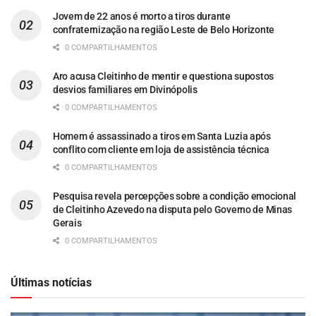
Jovem de 22 anos é morto a tiros durante
confraternização na região Leste de Belo Horizonte
0 COMPARTILHAMENTOS
Aro acusa Cleitinho de mentir e questiona supostos
desvios familiares em Divinópolis
0 COMPARTILHAMENTOS
Homem é assassinado a tiros em Santa Luzia após
conflito com cliente em loja de assistência técnica
0 COMPARTILHAMENTOS
Pesquisa revela percepções sobre a condição emocional
de Cleitinho Azevedo na disputa pelo Governo de Minas
Gerais
0 COMPARTILHAMENTOS
Últimas notícias