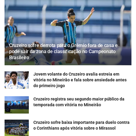
Cruzeiro sofre derrota para o Grêmio fora de casa e
pode sair da zona de classificação no Campeonato
Brasileiro
Jovem volante do Cruzeiro avalia estreia em
vitória no Mineirão e fala sobre ansiedade antes
do primeiro jogo
Cruzeiro registra seu segundo maior público da
temporada com vitória no Mineirão
Cruzeiro sofre baixa importante para duelo contra
o Corinthians após vitória sobre o Mirassol