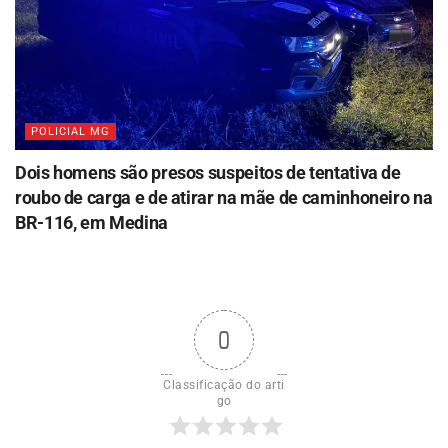
POLICIAL MG
Dois homens são presos suspeitos de tentativa de
roubo de carga e de atirar na mãe de caminhoneiro na
BR-116, em Medina
0
Classificação do arti
go