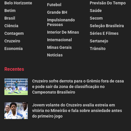
Belo Horizonte
Previsão Do Tempo
Futebol
Betim
Saúde
Grande BH
Brasil
Secom
Impulsionando
Pessoas
Ciência
Seleção Brasileira
Interior De Minas
Contagem
Séries E Filmes
Internacional
Cruzeiro
Sertanejo
Minas Gerais
Economia
Trânsito
Noticias
Recentes
Cruzeiro sofre derrota para o Grêmio fora de casa
e pode sair da zona de classificação no
Campeonato Brasileiro
Jovem volante do Cruzeiro avalia estreia em
vitória no Mineirão e fala sobre ansiedade antes
do primeiro jogo