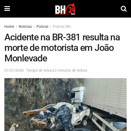
Home
Noticias
Policial
Policial MG
Acidente na BR-381 resulta na
morte de motorista em João
Monlevade
07/07/2026
Tempo de leitura:2 minutos de leitura