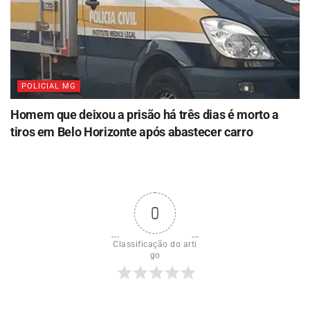
POLICIAL MG
Homem que deixou a prisão há três dias é morto a
tiros em Belo Horizonte após abastecer carro
0
Classificação do arti
go