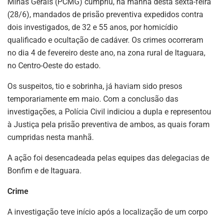
Minas Gerais (PCMG) cumpriu, na manhã desta sexta-feira
(28/6), mandados de prisão preventiva expedidos contra
dois investigados, de 32 e 55 anos, por homicídio
qualificado e ocultação de cadáver. Os crimes ocorreram
no dia 4 de fevereiro deste ano, na zona rural de Itaguara,
no Centro-Oeste do estado.
Os suspeitos, tio e sobrinha, já haviam sido presos
temporariamente em maio. Com a conclusão das
investigações, a Polícia Civil indiciou a dupla e representou
à Justiça pela prisão preventiva de ambos, as quais foram
cumpridas nesta manhã.
A ação foi desencadeada pelas equipes das delegacias de
Bonfim e de Itaguara.
Crime
A investigação teve início após a localização de um corpo