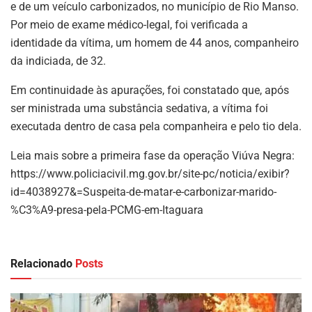
e de um veículo carbonizados, no município de Rio Manso.
Por meio de exame médico-legal, foi verificada a
identidade da vítima, um homem de 44 anos, companheiro
da indiciada, de 32.
Em continuidade às apurações, foi constatado que, após
ser ministrada uma substância sedativa, a vítima foi
executada dentro de casa pela companheira e pelo tio dela.
Leia mais sobre a primeira fase da operação Viúva Negra:
https://www.policiacivil.mg.gov.br/site-pc/noticia/exibir?
id=4038927&=Suspeita-de-matar-e-carbonizar-marido-
%C3%A9-presa-pela-PCMG-em-Itaguara
Relacionado
Posts