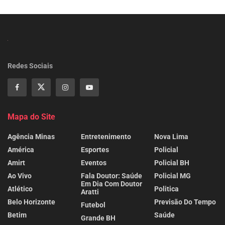
Redes Sociais
Mapa do Site
Agência Minas
Entretenimento
Nova Lima
América
Esportes
Policial
Amirt
Eventos
Policial BH
Ao Vivo
Fala Doutor: Saúde
Policial MG
Em Dia Com Doutor
Atlético
Politica
Aratti
Belo Horizonte
Previsão Do Tempo
Futebol
Betim
Saúde
Grande BH