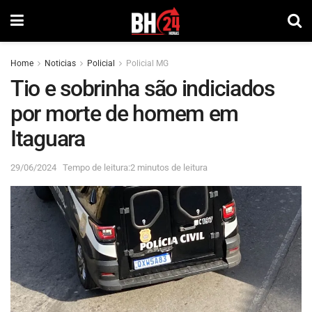
Home
Noticias
Policial
Policial MG
Tio e sobrinha são indiciados
por morte de homem em
Itaguara
29/06/2024
Tempo de leitura:2 minutos de leitura