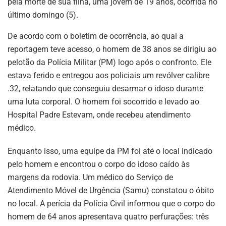
pela morte de sua filha, uma jovem de 19 anos, ocorrida no
último domingo (5).
De acordo com o boletim de ocorrência, ao qual a
reportagem teve acesso, o homem de 38 anos se dirigiu ao
pelotão da Polícia Militar (PM) logo após o confronto. Ele
estava ferido e entregou aos policiais um revólver calibre
.32, relatando que conseguiu desarmar o idoso durante
uma luta corporal. O homem foi socorrido e levado ao
Hospital Padre Estevam, onde recebeu atendimento
médico.
Enquanto isso, uma equipe da PM foi até o local indicado
pelo homem e encontrou o corpo do idoso caído às
margens da rodovia. Um médico do Serviço de
Atendimento Móvel de Urgência (Samu) constatou o óbito
no local. A perícia da Polícia Civil informou que o corpo do
homem de 64 anos apresentava quatro perfurações: três