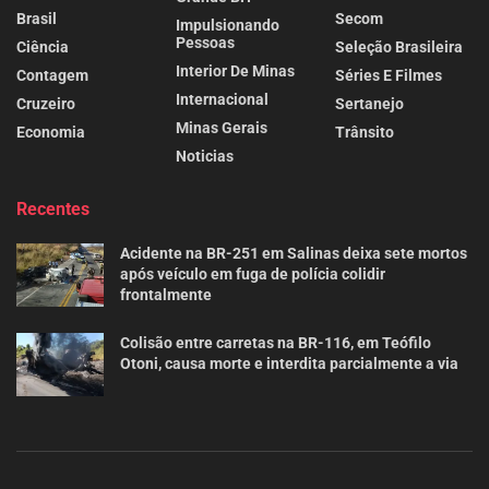
Brasil
Secom
Impulsionando
Pessoas
Ciência
Seleção Brasileira
Interior De Minas
Contagem
Séries E Filmes
Internacional
Cruzeiro
Sertanejo
Minas Gerais
Economia
Trânsito
Noticias
Recentes
Acidente na BR-251 em Salinas deixa sete mortos
após veículo em fuga de polícia colidir
frontalmente
Colisão entre carretas na BR-116, em Teófilo
Otoni, causa morte e interdita parcialmente a via