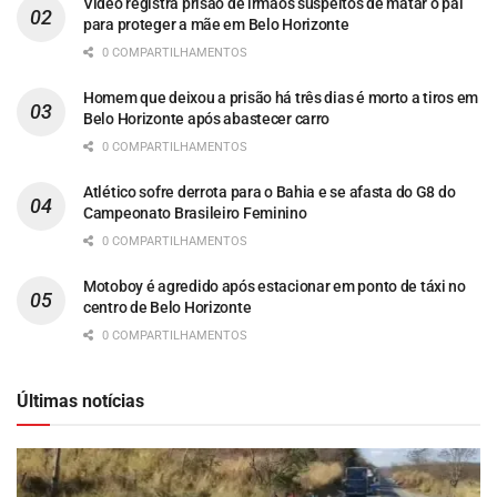
Vídeo registra prisão de irmãos suspeitos de matar o pai
para proteger a mãe em Belo Horizonte
0 COMPARTILHAMENTOS
Homem que deixou a prisão há três dias é morto a tiros em
Belo Horizonte após abastecer carro
0 COMPARTILHAMENTOS
Atlético sofre derrota para o Bahia e se afasta do G8 do
Campeonato Brasileiro Feminino
0 COMPARTILHAMENTOS
Motoboy é agredido após estacionar em ponto de táxi no
centro de Belo Horizonte
0 COMPARTILHAMENTOS
Últimas notícias