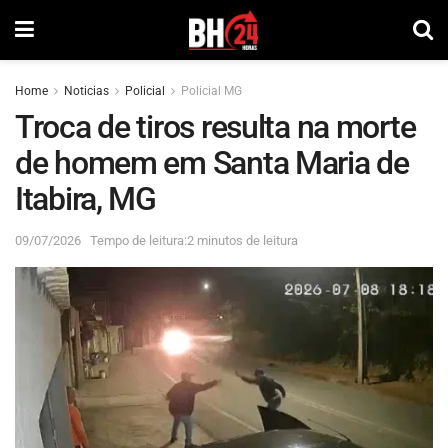
Home
Noticias
Policial
Policial MG
Troca de tiros resulta na morte
de homem em Santa Maria de
Itabira, MG
09/07/2026
Tempo de leitura:2 minutos de leitura