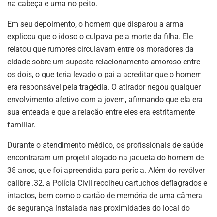
na cabeça e uma no peito.
Em seu depoimento, o homem que disparou a arma
explicou que o idoso o culpava pela morte da filha. Ele
relatou que rumores circulavam entre os moradores da
cidade sobre um suposto relacionamento amoroso entre
os dois, o que teria levado o pai a acreditar que o homem
era responsável pela tragédia. O atirador negou qualquer
envolvimento afetivo com a jovem, afirmando que ela era
sua enteada e que a relação entre eles era estritamente
familiar.
Durante o atendimento médico, os profissionais de saúde
encontraram um projétil alojado na jaqueta do homem de
38 anos, que foi apreendida para perícia. Além do revólver
calibre .32, a Polícia Civil recolheu cartuchos deflagrados e
intactos, bem como o cartão de memória de uma câmera
de segurança instalada nas proximidades do local do