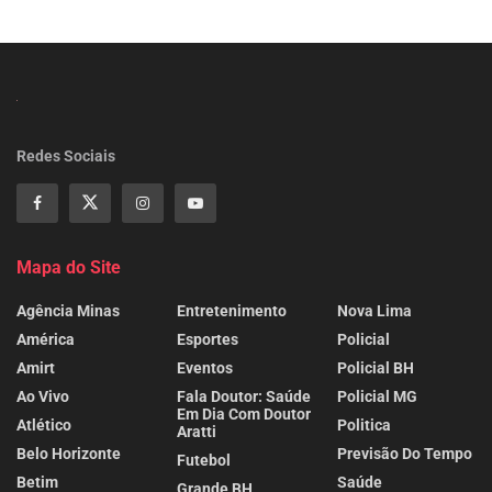
Redes Sociais
Mapa do Site
Agência Minas
Entretenimento
Nova Lima
América
Esportes
Policial
Amirt
Eventos
Policial BH
Ao Vivo
Fala Doutor: Saúde
Policial MG
Em Dia Com Doutor
Atlético
Politica
Aratti
Belo Horizonte
Previsão Do Tempo
Futebol
Betim
Saúde
Grande BH