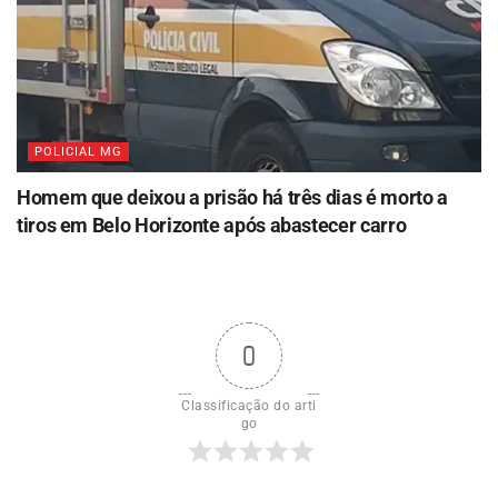
POLICIAL MG
Homem que deixou a prisão há três dias é morto a
tiros em Belo Horizonte após abastecer carro
0
Classificação do arti
go