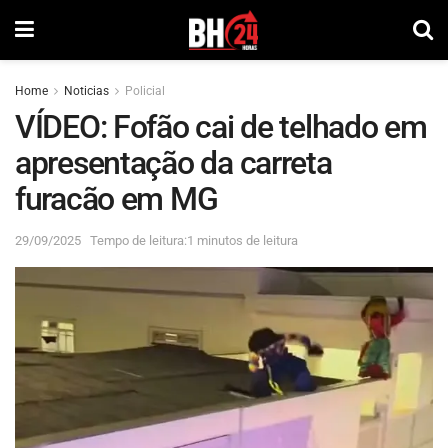
Home
Noticias
Policial
VÍDEO: Fofão cai de telhado em
apresentação da carreta
furacão em MG
29/09/2025
Tempo de leitura:1 minutos de leitura