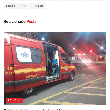
Fofão
mg
telhado
Relacionado
Posts
POLICIAL