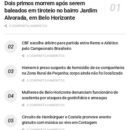
Dois primos morrem após serem
baleados em tiroteio no bairro Jardim
Alvorada, em Belo Horizonte
0 COMPARTILHAMENTOS
CBF escolhe árbitro para partida entre Remo e Atlético
pelo Campeonato Brasileiro
0 COMPARTILHAMENTOS
Homem é preso suspeito de homicídio de ex-companheira
na Zona Rural de Peçanha; corpo ainda não foi localizado
0 COMPARTILHAMENTOS
Mulheres de Belo Horizonte denunciam funcionário de
academia por ataques de gordofobia e ameaças
0 COMPARTILHAMENTOS
Circuito de Hambúrguer e Costela promove evento
gratuito com música ao vivo em Contagem
0 COMPARTILHAMENTOS