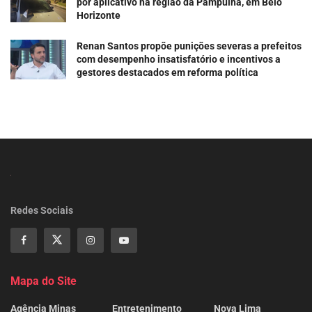
por aplicativo na região da Pampulha, em Belo
Horizonte
Renan Santos propõe punições severas a prefeitos
com desempenho insatisfatório e incentivos a
gestores destacados em reforma política
Redes Sociais
Mapa do Site
Agência Minas
Entretenimento
Nova Lima