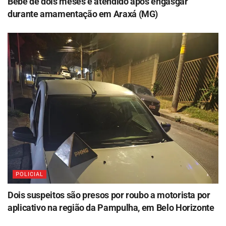
Bebê de dois meses é atendido após engasgar
durante amamentação em Araxá (MG)
POLICIAL
Dois suspeitos são presos por roubo a motorista por
aplicativo na região da Pampulha, em Belo Horizonte