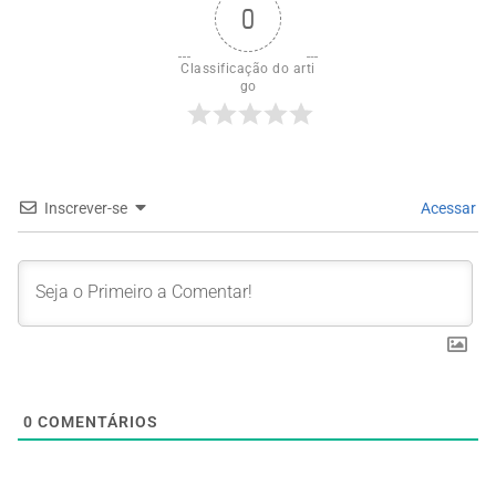
0
Classificação do arti
go
Inscrever-se
Acessar
0
COMENTÁRIOS