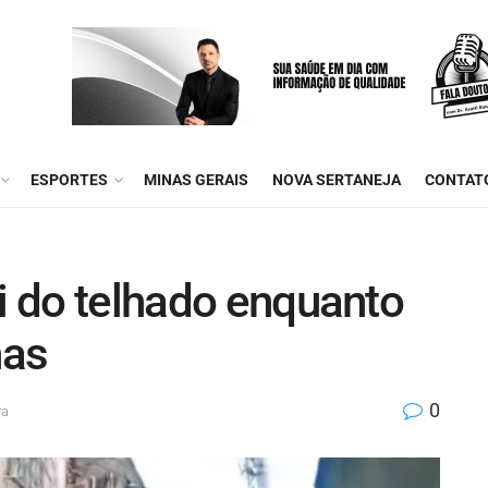
ESPORTES
MINAS GERAIS
NOVA SERTANEJA
CONTAT
ai do telhado enquanto
nas
0
ra