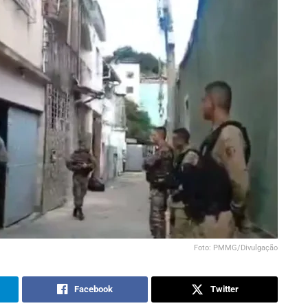
Foto: PMMG/Divulgação
Facebook
Twitter