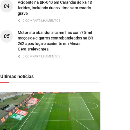
Acidente na BR-040 em Carandaí deixa 13
feridos, incluindo duas vítimas em estado
grave
0 COMPARTILHAMENTOS
Motorista abandona caminhão com 75 mil
maços de cigarros contrabandeados na BR-
262 após fuga e acidente em Minas
Geraisrelevantes,
0 COMPARTILHAMENTOS
Últimas notícias