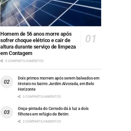
Homem de 56 anos morre após
sofrer choque elétrico e cair de
altura durante serviço de limpeza
em Contagem
0 COMPARTILHAMENTOS
Dois primos morrem após serem baleados em
tiroteio no bairro Jardim Alvorada, em Belo
Horizonte
0 COMPARTILHAMENTOS
Onça-pintada do Cerrado dá à luz a dois
filhotes em refúgio de Betim
0 COMPARTILHAMENTOS