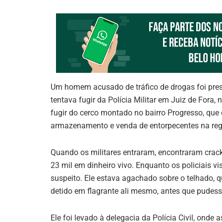
Um homem acusado de tráfico de drogas foi pre
tentava fugir da Polícia Militar em Juiz de Fora
fugir do cerco montado no bairro Progresso, que
armazenamento e venda de entorpecentes na reg
Quando os militares entraram, encontraram crack
23 mil em dinheiro vivo. Enquanto os policiais v
suspeito. Ele estava agachado sobre o telhado, 
detido em flagrante ali mesmo, antes que pudess
Ele foi levado à delegacia da Polícia Civil, ond