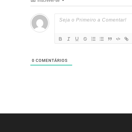
Inscrever-se
0
COMENTÁRIOS