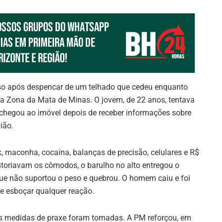
so após despencar de um telhado que cedeu enquanto
, na Zona da Mata de Minas. O jovem, de 22 anos, tentava
 chegou ao imóvel depois de receber informações sobre
ião.
, maconha, cocaína, balanças de precisão, celulares e R$
istoriavam os cômodos, o barulho no alto entregou o
que não suportou o peso e quebrou. O homem caiu e foi
e esboçar qualquer reação.
e as medidas de praxe foram tomadas. A PM reforçou, em