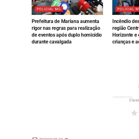
POLICIAL MG
POLICIAL 
Prefeitura de Mariana aumenta
Incêndio des
rigor nas regras para realização
região Centr
de eventos após duplo homicídio
Horizonte e 
durante cavalgada
crianças e a
Class