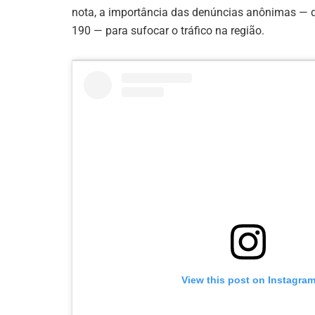
nota, a importância das denúncias anônimas — q
190 — para sufocar o tráfico na região.
View this post on Instagra