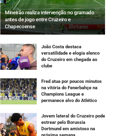
Mineirão realiza intervenção no gramado
antes de jogo entre Cruzeiro e
Chapecoense
João Costa destaca
versatilidade e elogia elenco
do Cruzeiro em chegada ao
clube
Fred atua por poucos minutos
na vitória do Fenerbahçe na
Champions League e
permanece alvo do Atlético
Jovem lateral do Cruzeiro pode
estrear pelo Borussia
Dortmund em amistoso na
próxima semana