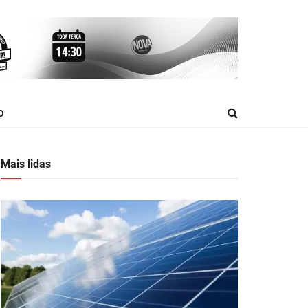
O
Mais lidas