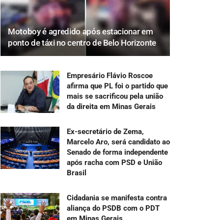
Motoboy é agredido após estacionar em
ponto de táxi no centro de Belo Horizonte
Empresário Flávio Roscoe
afirma que PL foi o partido que
mais se sacrificou pela união
da direita em Minas Gerais
Ex-secretário de Zema,
Marcelo Aro, será candidato ao
Senado de forma independente
após racha com PSD e União
Brasil
Cidadania se manifesta contra
aliança do PSDB com o PDT
em Minas Gerais