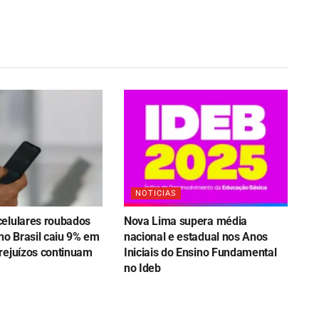
NOTICIAS
elulares roubados
Nova Lima supera média
no Brasil caiu 9% em
nacional e estadual nos Anos
rejuízos continuam
Iniciais do Ensino Fundamental
no Ideb