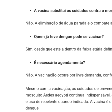
A vacina substitui os cuidados contra o mo
Não. A eliminação de água parada e o combate a
Quem já teve dengue pode se vacinar?
Sim, desde que esteja dentro da faixa etária defi
É necessário agendamento?
Não. A vacinação ocorre por livre demanda, conf
Mesmo com a vacinação, os cuidados de preve
mosquito Aedes aegypti continua indispensável,
e uso de repelente quando indicado. A vacina é
dengue.