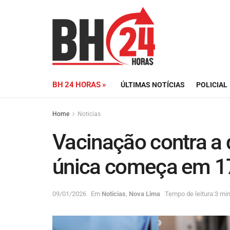
BH 24 HORAS »
ÚLTIMAS NOTÍCIAS
POLICIAL
Home
Noticias
Vacinação contra a
única começa em 17
09/01/2026
Em
Noticias
,
Nova Lima
Tempo de leitura:3 min