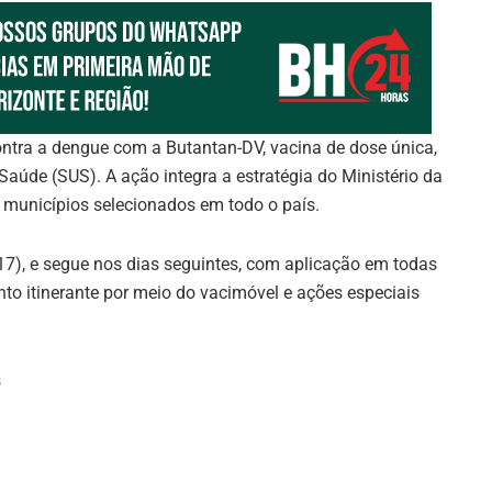
ontra a dengue com a Butantan-DV, vacina de dose única,
 Saúde (SUS). A ação integra a estratégia do Ministério da
municípios selecionados em todo o país.
7), e segue nos dias seguintes, com aplicação em todas
o itinerante por meio do vacimóvel e ações especiais
s