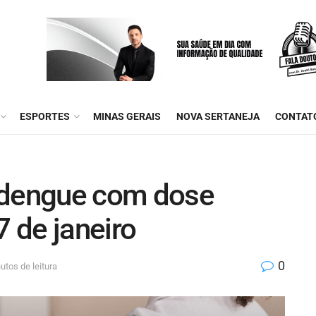
ESPORTES
MINAS GERAIS
NOVA SERTANEJA
CONTAT
 dengue com dose
 de janeiro
0
utos de leitura