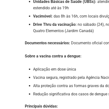
Unidades Básicas de Saúde (UBSs):
atendi
estendido até às 19h
Vacimóvel:
das 8h às 16h, com locais div
Drive Thru da vacinação:
no sábado (24), no
Quatro Elementos (Jardim Canadá)
Documentos necessários:
Documento oficial com
Sobre a vacina contra a dengue:
Aplicação em dose única
Vacina segura, registrado pela Agência Naci
Alta proteção contra as formas graves da d
Redução significativa dos casos de dengue 
Principais dúvidas: