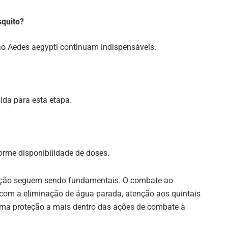
squito?
o Aedes aegypti continuam indispensáveis.
nida para esta etapa.
orme disponibilidade de doses.
nção seguem sendo fundamentais. O combate ao
 com a eliminação de água parada, atenção aos quintais
 uma proteção a mais dentro das ações de combate à