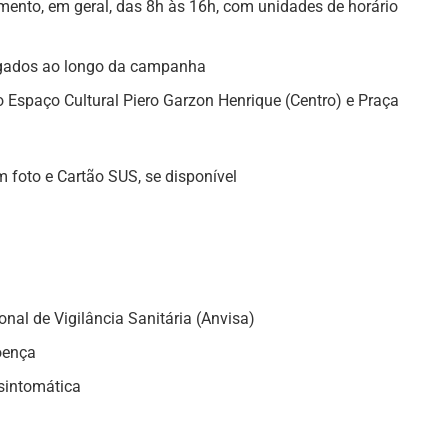
mento, em geral, das 8h às 16h, com unidades de horário
ulgados ao longo da campanha
 Espaço Cultural Piero Garzon Henrique (Centro) e Praça
 foto e Cartão SUS, se disponível
onal de Vigilância Sanitária (Anvisa)
oença
sintomática