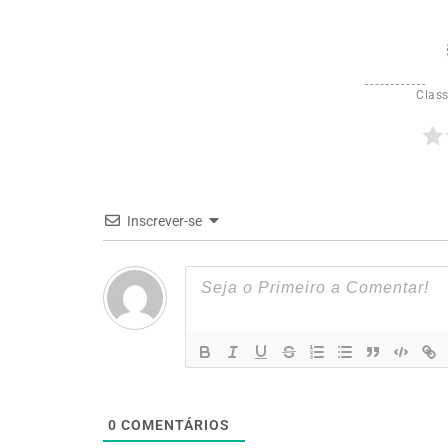
Class
Inscrever-se
0
COMENTÁRIOS