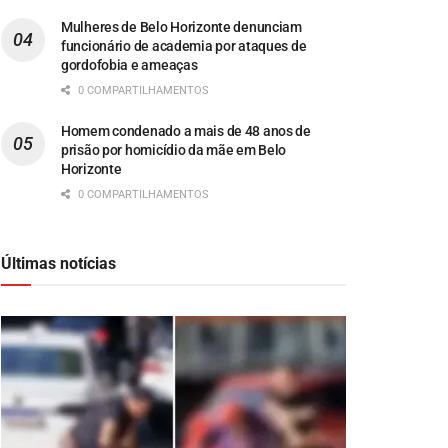
Mulheres de Belo Horizonte denunciam
funcionário de academia por ataques de
gordofobia e ameaças
0 COMPARTILHAMENTOS
Homem condenado a mais de 48 anos de
prisão por homicídio da mãe em Belo
Horizonte
0 COMPARTILHAMENTOS
Últimas notícias