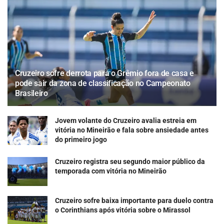
Cruzeiro sofre derrota para o Grêmio fora de casa e
pode sair da zona de classificação no Campeonato
Brasileiro
Jovem volante do Cruzeiro avalia estreia em
vitória no Mineirão e fala sobre ansiedade antes
do primeiro jogo
Cruzeiro registra seu segundo maior público da
temporada com vitória no Mineirão
Cruzeiro sofre baixa importante para duelo contra
o Corinthians após vitória sobre o Mirassol