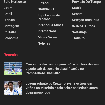
Belo Horizonte
Previsão Do Tempo
Futebol
Betim
Saúde
Grande BH
Brasil
Secom
Impulsionando
Pessoas
Ciência
Seleção Brasileira
Interior De Minas
Contagem
Séries E Filmes
Internacional
Cruzeiro
Sertanejo
Minas Gerais
Economia
Trânsito
Noticias
Recentes
Cruzeiro sofre derrota para o Grêmio fora de casa
e pode sair da zona de classificação no
Campeonato Brasileiro
Jovem volante do Cruzeiro avalia estreia em
vitória no Mineirão e fala sobre ansiedade antes
do primeiro jogo