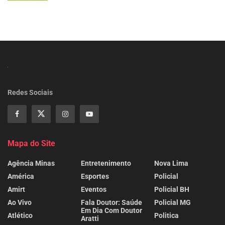
Redes Sociais
Mapa do Site
Agência Minas
Entretenimento
Nova Lima
América
Esportes
Policial
Amirt
Eventos
Policial BH
Ao Vivo
Fala Doutor: Saúde
Policial MG
Em Dia Com Doutor
Atlético
Politica
Aratti