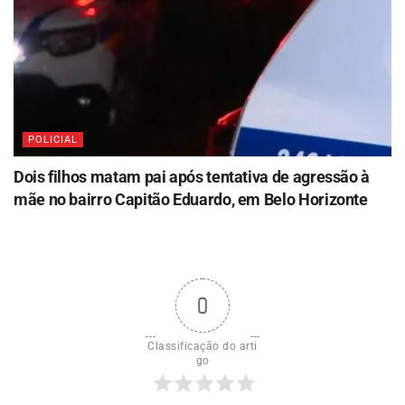
POLICIAL
Dois filhos matam pai após tentativa de agressão à
mãe no bairro Capitão Eduardo, em Belo Horizonte
0
Classificação do arti
go