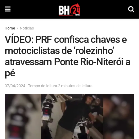
Home
Noticias
VÍDEO: PRF confisca chaves e
motociclistas de ‘rolezinho’
atravessam Ponte Rio-Niterói a
pé
07/04/2024
Tempo de leitura:2 minutos de leitura