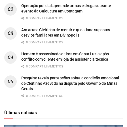
Operação policial apreende armas e drogas durante
evento da Galoucura em Contagem
0 COMPARTILHAMENTOS
Aro acusa Cleitinho de mentir e questiona supostos
desvios familiares em Divinópolis
0 COMPARTILHAMENTOS
Homem é assassinado a tiros em Santa Luzia após
conflito com cliente em loja de assistência técnica
0 COMPARTILHAMENTOS
Pesquisa revela percepções sobre a condição emocional
de Cleitinho Azevedo na disputa pelo Governo de Minas
Gerais
0 COMPARTILHAMENTOS
Últimas notícias