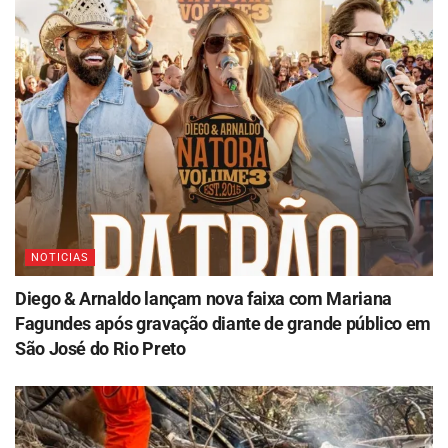
NOTICIAS
Diego & Arnaldo lançam nova faixa com Mariana
Fagundes após gravação diante de grande público em
São José do Rio Preto