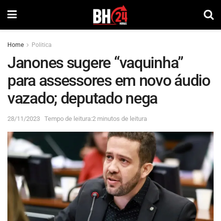
Home
Politica
Janones sugere “vaquinha”
para assessores em novo áudio
vazado; deputado nega
28/11/2023
Tempo de leitura:2 minutos de leitura