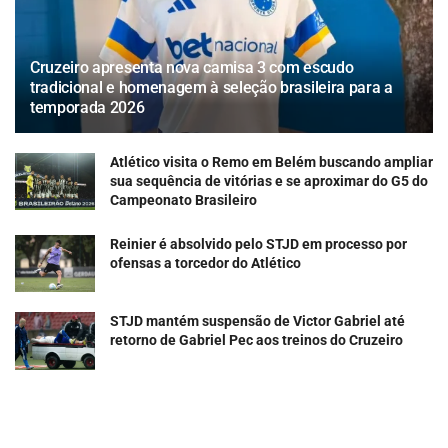
Cruzeiro apresenta nova camisa 3 com escudo
tradicional e homenagem à seleção brasileira para a
temporada 2026
Atlético visita o Remo em Belém buscando ampliar
sua sequência de vitórias e se aproximar do G5 do
Campeonato Brasileiro
Reinier é absolvido pelo STJD em processo por
ofensas a torcedor do Atlético
STJD mantém suspensão de Victor Gabriel até
retorno de Gabriel Pec aos treinos do Cruzeiro