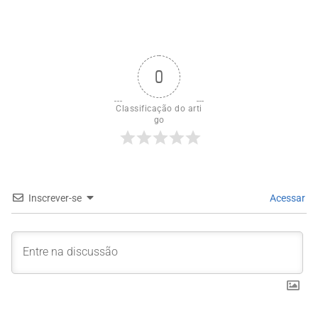
0
Classificação do arti
go
Inscrever-se
Acessar