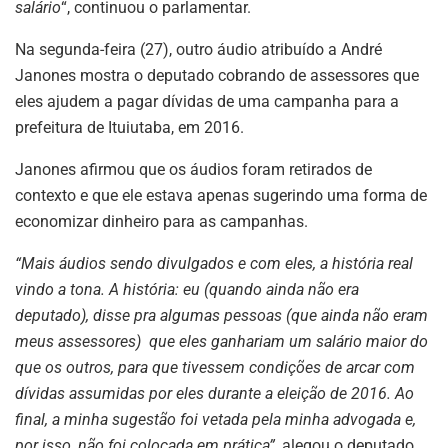
salário
“, continuou o parlamentar.
Na segunda-feira (27), outro áudio atribuído a André
Janones mostra o deputado cobrando de assessores que
eles ajudem a pagar dívidas de uma campanha para a
prefeitura de Ituiutaba, em 2016.
Janones afirmou que os áudios foram retirados de
contexto e que ele estava apenas sugerindo uma forma de
economizar dinheiro para as campanhas.
“Mais áudios sendo divulgados e com eles, a história real
vindo a tona. A história: eu (quando ainda não era
deputado), disse pra algumas pessoas (que ainda não eram
meus assessores) que eles ganhariam um salário maior do
que os outros, para que tivessem condições de arcar com
dívidas assumidas por eles durante a eleição de 2016. Ao
final, a minha sugestão foi vetada pela minha advogada e,
por isso, não foi colocada em prática”
, alegou o deputado.