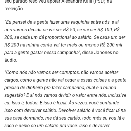
seu partido resolveu apoiar Alexandre Kalil (PSD) na
reeleição.
“Eu pensei de a gente fazer uma vaquinha entre nós, e aí
nós vamos decidir se vai ser R$ 50, se vai ser R$ 100, R$
200, se cada um dá proporcional ao salário. Se cada um der
R$ 200 na minha conta, vai ter mais ou menos R$ 200 mil
para a gente gastar nessa campanha”
, disse Janones no
áudio.
“Como nós não vamos ser corruptos, não vamos aceitar
cargos, como a gente não vai ceder a essas coisas e a gente
precisa de dinheiro pra fazer campanha, qual é a minha
sugestão? E aí nós vamos dividir o valor entre nós, inclusive
eu. Isso é, todos. E isso é legal. Às vezes, você confunde
isso com devolver salário. Devolver salário é você ficar lá na
sua casa dormindo, me dá seu cartão, todo mês eu vou lá e
saco e deixo só um salário pra você. Isso é devolver