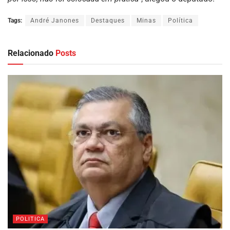
Tags:
André Janones
Destaques
Minas
Política
Relacionado
Posts
POLITICA