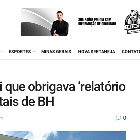
ESPORTES
MINAS GERAIS
NOVA SERTANEJA
CONTAT
 que obrigava ‘relatório
tais de BH
0
ra