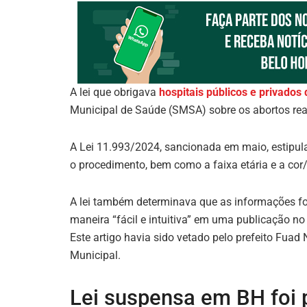
A lei que obrigava
hospitais públicos e privados
Municipal de Saúde (SMSA) sobre os abortos real
A Lei 11.993/2024, sancionada em maio, estipulava 
o procedimento, bem como a faixa etária e a cor
A lei também determinava que as informações for
maneira “fácil e intuitiva” em uma publicação no 
Este artigo havia sido vetado pelo prefeito Fua
Municipal.
Lei suspensa em BH foi p