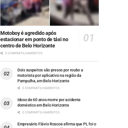
Motoboy é agredido após
estacionar em ponto de táxi no
centro de Belo Horizonte
0 COMPARTILHAMENTOS
Dois suspeitos são presos por roubo a
motorista por aplicativo na região da
Pampulha, em Belo Horizonte
0 COMPARTILHAMENTOS
Idoso de 60 anos morre por acidente
doméstico em Belo Horizonte
0 COMPARTILHAMENTOS
Empresário Flávio Roscoe afirma que PL foi o