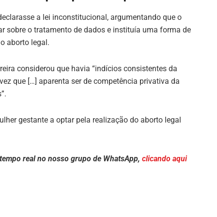
 declarasse a lei inconstitucional, argumentando que o
ar sobre o tratamento de dados e instituía uma forma de
o aborto legal.
ira considerou que havia “indícios consistentes da
vez que […] aparenta ser de competência privativa da
”.
lher gestante a optar pela realização do aborto legal
 tempo real no nosso grupo de WhatsApp,
clicando aqui