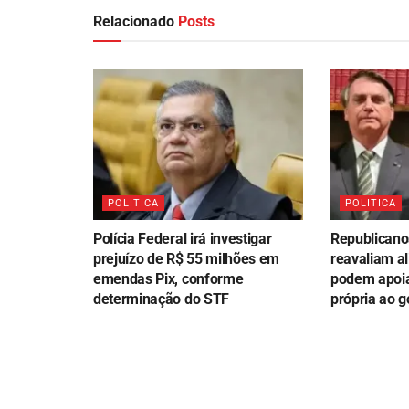
Relacionado
Posts
POLITICA
POLITICA
Polícia Federal irá investigar
Republicano
prejuízo de R$ 55 milhões em
reavaliam a
emendas Pix, conforme
podem apoia
determinação do STF
própria ao 