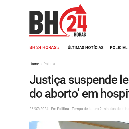
BH 24 HORAS »
ÚLTIMAS NOTÍCIAS
POLICIAL
Home
Politica
Justiça suspende lei
do aborto’ em hospi
26/07/2024
Em
Politica
Tempo de leitura:2 minutos de leitu