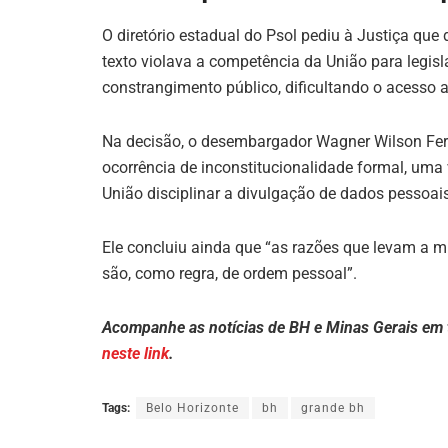
O diretório estadual do Psol pediu à Justiça que
texto violava a competência da União para legisl
constrangimento público, dificultando o acesso a
Na decisão, o desembargador Wagner Wilson Ferre
ocorrência de inconstitucionalidade formal, uma 
União disciplinar a divulgação de dados pessoais
Ele concluiu ainda que “as razões que levam a mu
são, como regra, de ordem pessoal”.
Acompanhe as notícias de BH e Minas Gerais em
neste link
.
Tags:
Belo Horizonte
bh
grande bh