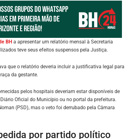
 de BH
a apresentar um relatório mensal à Secretaria
izados teve seus efeitos suspensos pela Justiça.
que o relatório deveria incluir a justificativa legal para
/raça da gestante.
necidas pelos hospitais deveriam estar disponíveis de
Diário Oficial do Município ou no portal da prefeitura.
d Noman (PSD), mas o veto foi derrubado pela Câmara
edida por partido político