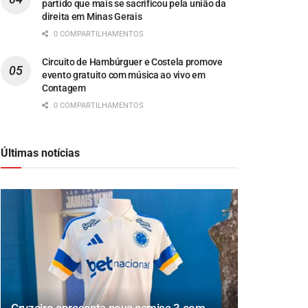
partido que mais se sacrificou pela união da
direita em Minas Gerais
0 COMPARTILHAMENTOS
Circuito de Hambúrguer e Costela promove
evento gratuito com música ao vivo em
Contagem
0 COMPARTILHAMENTOS
Últimas notícias