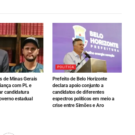
POLITICA
s de Minas Gerais
Prefeito de Belo Horizonte
liança com PL e
declara apoio conjunto a
r candidatura
candidatos de diferentes
governo estadual
espectros políticos em meio a
crise entre Simões e Aro