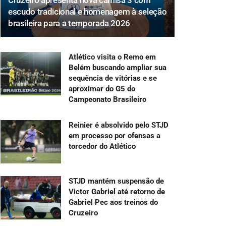
Cruzeiro apresenta nova camisa 3 com
escudo tradicional e homenagem à seleção
brasileira para a temporada 2026
Atlético visita o Remo em
Belém buscando ampliar sua
sequência de vitórias e se
aproximar do G5 do
Campeonato Brasileiro
Reinier é absolvido pelo STJD
em processo por ofensas a
torcedor do Atlético
STJD mantém suspensão de
Victor Gabriel até retorno de
Gabriel Pec aos treinos do
Cruzeiro