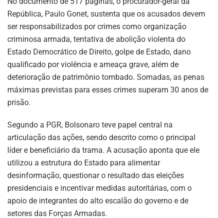
No documento de 517 páginas, o procurador-geral da
República, Paulo Gonet, sustenta que os acusados devem
ser responsabilizados por crimes como organização
criminosa armada, tentativa de abolição violenta do
Estado Democrático de Direito, golpe de Estado, dano
qualificado por violência e ameaça grave, além de
deterioração de patrimônio tombado. Somadas, as penas
máximas previstas para esses crimes superam 30 anos de
prisão.
Segundo a PGR, Bolsonaro teve papel central na
articulação das ações, sendo descrito como o principal
líder e beneficiário da trama. A acusação aponta que ele
utilizou a estrutura do Estado para alimentar
desinformação, questionar o resultado das eleições
presidenciais e incentivar medidas autoritárias, com o
apoio de integrantes do alto escalão do governo e de
setores das Forças Armadas.