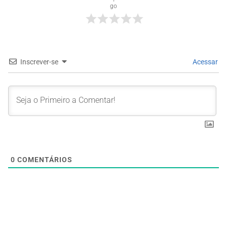
go
Inscrever-se
Acessar
0
COMENTÁRIOS