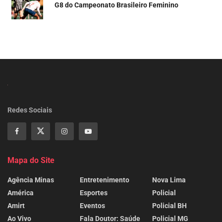
G8 do Campeonato Brasileiro Feminino
Redes Sociais
Mapa do Site
Agência Minas
Entretenimento
Nova Lima
América
Esportes
Policial
Amirt
Eventos
Policial BH
Ao Vivo
Fala Doutor: Saúde
Policial MG