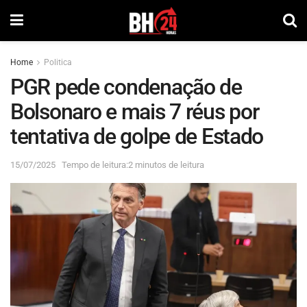
Home
Politica
PGR pede condenação de
Bolsonaro e mais 7 réus por
tentativa de golpe de Estado
15/07/2025
Tempo de leitura:2 minutos de leitura