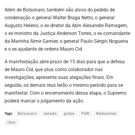
Além de Bolsonaro, também são alvos do pedido de
condenação o general Walter Braga Netto, o general
Augusto Heleno, o ex-diretor da Abin Alexandre Ramagem,
o ex-ministro da Justiça Anderson Torres, o ex-comandante
da Marinha Almir Garnier, o general Paulo Sérgio Nogueira
e o ex-ajudante de ordens Mauro Cid.
A manifestação abre prazo de 15 dias para que a defesa
de Mauro Cid, que atua como colaborador nas
investigações, apresente suas alegações finais. Em
seguida, os demais réus terão o mesmo período para se
manifestar. Com o encerramento dessa etapa, o Supremo
poderá marcar o julgamento da ação.
Tags:
Bolsonaro
estado
golpe
PGR
Relevantes
réus