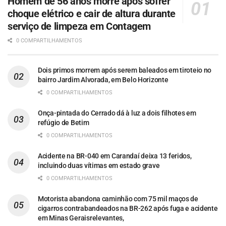
Homem de 56 anos morre após sofrer
choque elétrico e cair de altura durante
serviço de limpeza em Contagem
0 COMPARTILHAMENTOS
Dois primos morrem após serem baleados em tiroteio no
bairro Jardim Alvorada, em Belo Horizonte
0 COMPARTILHAMENTOS
Onça-pintada do Cerrado dá à luz a dois filhotes em
refúgio de Betim
0 COMPARTILHAMENTOS
Acidente na BR-040 em Carandaí deixa 13 feridos,
incluindo duas vítimas em estado grave
0 COMPARTILHAMENTOS
Motorista abandona caminhão com 75 mil maços de
cigarros contrabandeados na BR-262 após fuga e acidente
em Minas Geraisrelevantes,