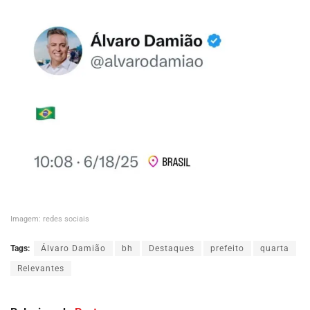
Imagem: redes sociais
Tags:
Álvaro Damião
bh
Destaques
prefeito
quarta
Relevantes