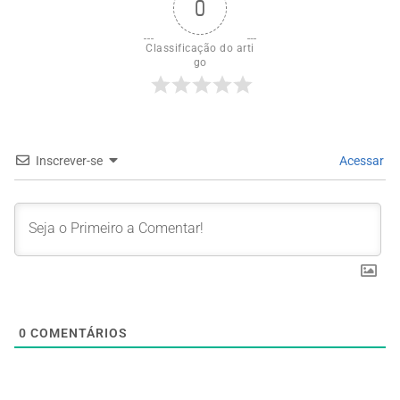
0
Classificação do arti
go
Inscrever-se
Acessar
0
COMENTÁRIOS