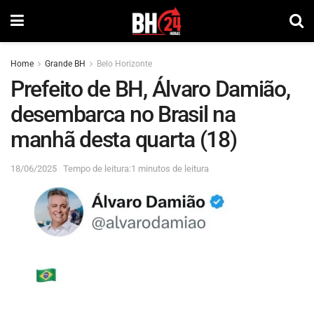
Home
Grande BH
Belo Horizonte
Prefeito de BH, Álvaro Damião,
desembarca no Brasil na
manhã desta quarta (18)
18/06/2025
Tempo de leitura:1 minutos de leitura