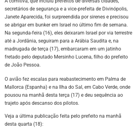
A comitiva, que incluiu prefeitos de diversas cidades,
secretários de segurança e a vice‑prefeita de Divinópolis,
Janete Aparecida, foi surpreendida por sirenes e precisou
se abrigar em bunker em Israel no último fim de semana.
Na segunda-feira (16), eles deixaram Israel por via terrestre
até a Jordânia, seguiram para a Arábia Saudita e, na
madrugada de terça (17), embarcaram em um jatinho
fretado pelo deputado Mersinho Lucena, filho do prefeito
de João Pessoa.
O avião fez escalas para reabastecimento em Palma de
Mallorca (Espanha) e na Ilha do Sal, em Cabo Verde, onde
pousou na manhã desta terça (17) e deu sequência ao
trajeto após descanso dos pilotos.
Veja a última publicação feita pelo prefeito na manhã
desta quarta (18):