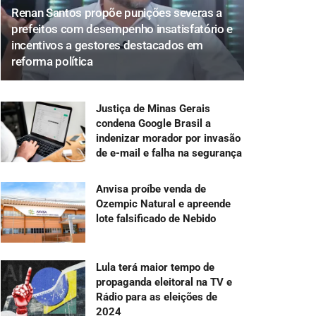
Renan Santos propõe punições severas a
prefeitos com desempenho insatisfatório e
incentivos a gestores destacados em
reforma política
Justiça de Minas Gerais
condena Google Brasil a
indenizar morador por invasão
de e-mail e falha na segurança
Anvisa proíbe venda de
Ozempic Natural e apreende
lote falsificado de Nebido
Lula terá maior tempo de
propaganda eleitoral na TV e
Rádio para as eleições de
2024