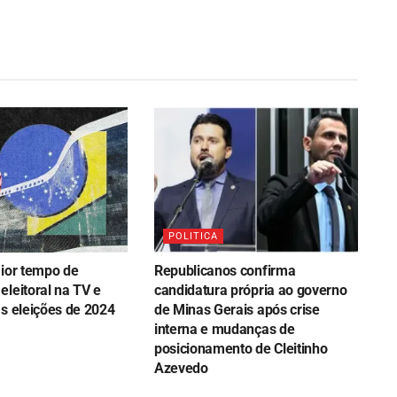
POLITICA
aior tempo de
Republicanos confirma
leitoral na TV e
candidatura própria ao governo
as eleições de 2024
de Minas Gerais após crise
interna e mudanças de
posicionamento de Cleitinho
Azevedo