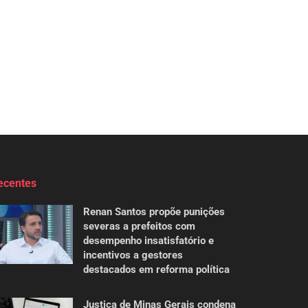
ecentes
Renan Santos propõe punições
severas a prefeitos com
desempenho insatisfatório e
incentivos a gestores
destacados em reforma política
Justiça de Minas Gerais condena