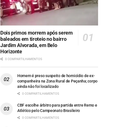
Dois primos morrem após serem
baleados em tiroteio no bairro
Jardim Alvorada, em Belo
Horizonte
0 COMPARTILHAMENTOS
Homem é preso suspeito de homicídio de ex-
companheira na Zona Rural de Peçanha; corpo
ainda não foi localizado
0 COMPARTILHAMENTOS
CBF escolhe árbitro para partida entre Remo e
Atlético pelo Campeonato Brasileiro
0 COMPARTILHAMENTOS