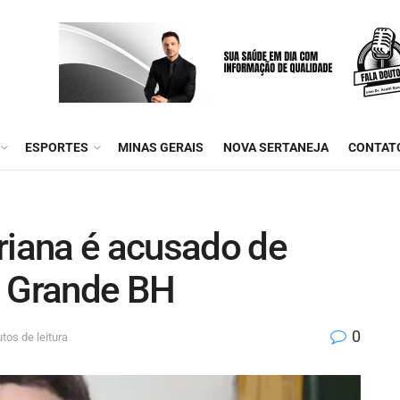
ESPORTES
MINAS GERAIS
NOVA SERTANEJA
CONTAT
riana é acusado de
a Grande BH
0
tos de leitura