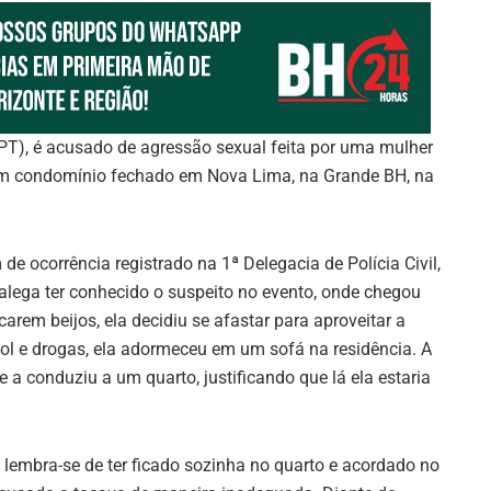
 (PT), é acusado de agressão sexual feita por uma mulher
 um condomínio fechado em Nova Lima, na Grande BH, na
de ocorrência registrado na 1ª Delegacia de Polícia Civil,
lega ter conhecido o suspeito no evento, onde chegou
em beijos, ela decidiu se afastar para aproveitar a
ol e drogas, ela adormeceu em um sofá na residência. A
e a conduziu a um quarto, justificando que lá ela estaria
 lembra-se de ter ficado sozinha no quarto e acordado no