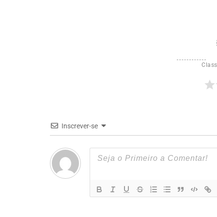
Class
Inscrever-se