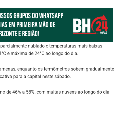
 parcialmente nublado e temperaturas mais baixas
4°C e máxima de 24°C ao longo do dia.
amenas, enquanto os termômetros sobem gradualmente
cativa para a capital neste sábado.
no de 46% a 58%, com muitas nuvens ao longo do dia.