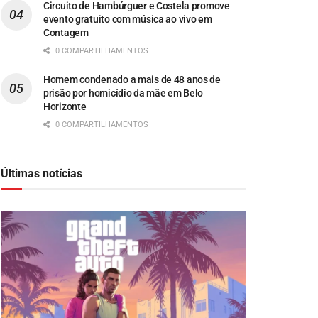
Circuito de Hambúrguer e Costela promove
evento gratuito com música ao vivo em
Contagem
0 COMPARTILHAMENTOS
Homem condenado a mais de 48 anos de
prisão por homicídio da mãe em Belo
Horizonte
0 COMPARTILHAMENTOS
Últimas notícias