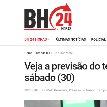
BH 24 HORAS »
ÚLTIMAS NOTÍCIAS
POLICIAL
Home
Grande BH
Belo Horizonte
Veja a previsão do 
sábado (30)
30/05/2026
Em
Belo Horizonte
,
Previsão do Tempo
Tempo d