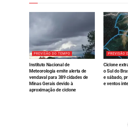
PREVISÃO DO TEMPO
PREVISÃO 
Instituto Nacional de
Ciclone extr
Meteorologia emite alerta de
o Sul do Bra
vendaval para 389 cidades de
e sábado, p
Minas Gerais devido à
e ventos int
aproximação de ciclone