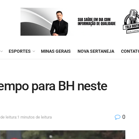
ESPORTES
MINAS GERAIS
NOVA SERTANEJA
CONTAT
tempo para BH neste
0
e leitura:1 minutos de leitura