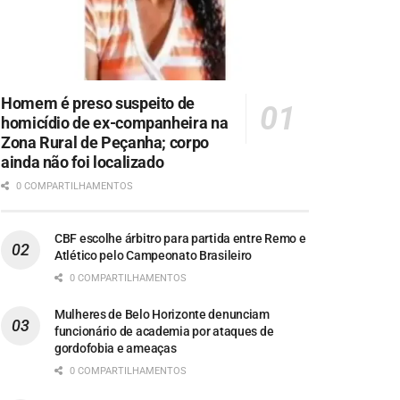
Homem é preso suspeito de
homicídio de ex-companheira na
Zona Rural de Peçanha; corpo
ainda não foi localizado
0 COMPARTILHAMENTOS
CBF escolhe árbitro para partida entre Remo e
Atlético pelo Campeonato Brasileiro
0 COMPARTILHAMENTOS
Mulheres de Belo Horizonte denunciam
funcionário de academia por ataques de
gordofobia e ameaças
0 COMPARTILHAMENTOS