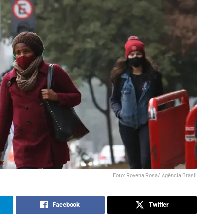
Foto: Rovena Rosa/ Agência Brasil
Facebook
Twitter