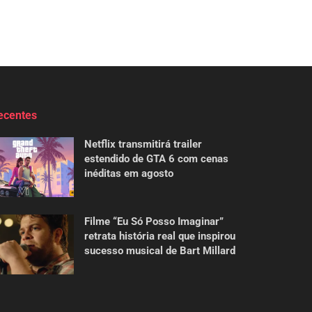
ecentes
Netflix transmitirá trailer
estendido de GTA 6 com cenas
inéditas em agosto
Filme “Eu Só Posso Imaginar”
retrata história real que inspirou
sucesso musical de Bart Millard