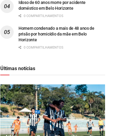
Idoso de 60 anos morre por acidente
doméstico em Belo Horizonte
0 COMPARTILHAMENTOS
Homem condenado a mais de 48 anos de
prisão por homicídio da mãe em Belo
Horizonte
0 COMPARTILHAMENTOS
Últimas notícias