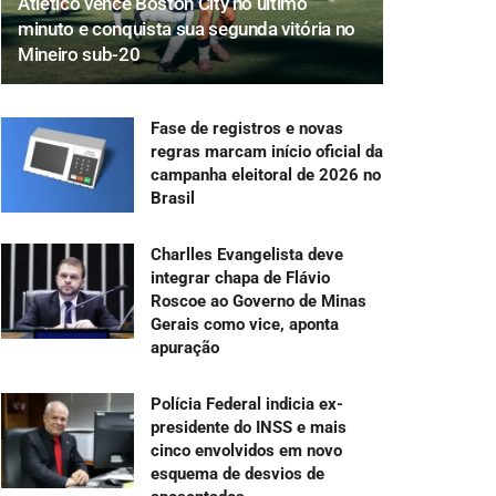
Atlético vence Boston City no último
minuto e conquista sua segunda vitória no
Mineiro sub-20
Fase de registros e novas
regras marcam início oficial da
campanha eleitoral de 2026 no
Brasil
Charlles Evangelista deve
integrar chapa de Flávio
Roscoe ao Governo de Minas
Gerais como vice, aponta
apuração
Polícia Federal indicia ex-
presidente do INSS e mais
cinco envolvidos em novo
esquema de desvios de