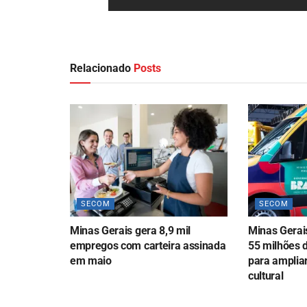
Relacionado
Posts
SECOM
SECOM
Minas Gerais gera 8,9 mil
Minas Gerai
empregos com carteira assinada
55 milhões 
em maio
para ampliar
cultural