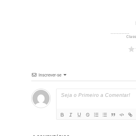
Class
Inscrever-se