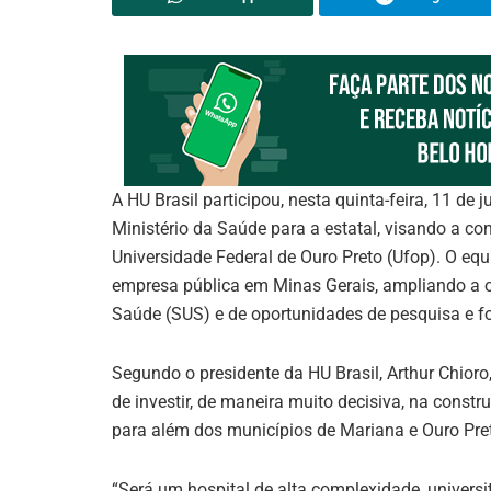
A HU Brasil participou, nesta quinta-feira, 11 de 
Ministério da Saúde para a estatal, visando a co
Universidade Federal de Ouro Preto (Ufop). O eq
empresa pública em Minas Gerais, ampliando a of
Saúde (SUS) e de oportunidades de pesquisa e f
Segundo o presidente da HU Brasil, Arthur Chio
de investir, de maneira muito decisiva, na cons
para além dos municípios de Mariana e Ouro Pre
“Será um hospital de alta complexidade, universit