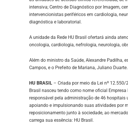
intensiva; Centro de Diagnóstico por Imagem, ce
intervencionistas periféricos em cardiologia, neu
diagnóstica e laboratorial.
A unidade da Rede HU Brasil ofertará ainda ate
oncologia, cardiologia, nefrologia, neurologia, obs
Além do ministro da Saúde, Alexandre Padilha, es
Campos, e o Prefeito de Mariana, Juliano Duarte.
HU BRASIL
–
Criada por meio da Lei nº 12.550/
Brasil nasceu tendo como nome oficial Empresa B
responsável pela administração de 46 hospitais 
apoiando e impulsionando suas atividades por 
reposicionamento junto à sociedade, ao mercado 
carrega sua essência: HU Brasil.