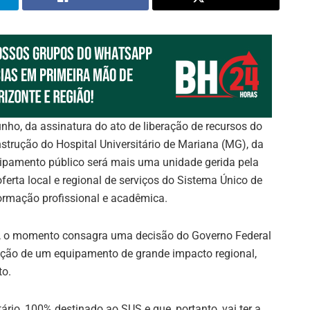
junho, da assinatura do ato de liberação de recursos do
nstrução do Hospital Universitário de Mariana (MG), da
uipamento público será mais uma unidade gerida pela
erta local e regional de serviços do Sistema Único de
ormação profissional e acadêmica.
ro, o momento consagra uma decisão do Governo Federal
trução de um equipamento de grande impacto regional,
to.
ário, 100% destinado ao SUS e que, portanto, vai ter a