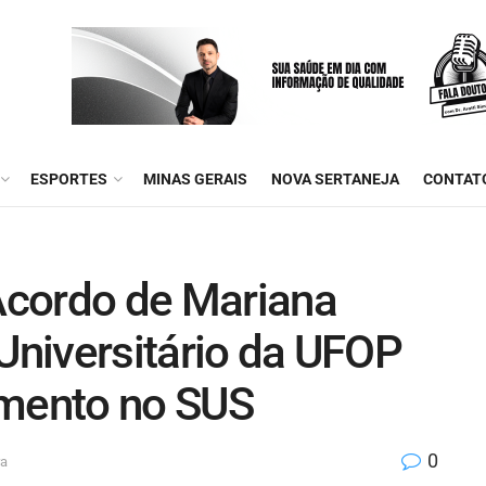
ESPORTES
MINAS GERAIS
NOVA SERTANEJA
CONTAT
Acordo de Mariana
 Universitário da UFOP
imento no SUS
0
ra