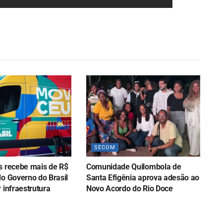
SECOM
s recebe mais de R$
Comunidade Quilombola de
do Governo do Brasil
Santa Efigênia aprova adesão ao
 infraestrutura
Novo Acordo do Rio Doce