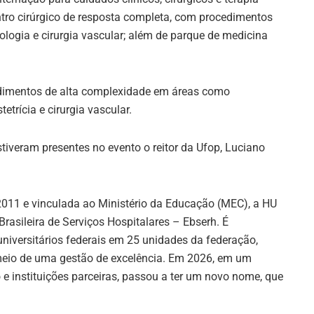
ntro cirúrgico de resposta completa, com procedimentos
rologia e cirurgia vascular; além de parque de medicina
ndimentos de alta complexidade em áreas como
tetrícia e cirurgia vascular.
tiveram presentes no evento o reitor da Ufop, Luciano
2011 e vinculada ao Ministério da Educação (MEC), a HU
rasileira de Serviços Hospitalares – Ebserh. É
universitários federais em 25 unidades da federação,
meio de uma gestão de excelência. Em 2026, em um
e instituições parceiras, passou a ter um novo nome, que