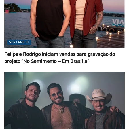
SERTANEJO
Felipe e Rodrigo iniciam vendas para gravação do
projeto “No Sentimento – Em Brasília”