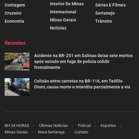
Interior De Minas
Contagem
Séries E Filmes
Internacional
Cruzeiro
Sertanejo
Minas Gerais
Economia
Trânsito
Noticias
Recentes
Acidente na BR-251 em Salinas deixa sete mortos
após veículo em fuga de polícia colidir
frontalmente
Colisão entre carretas na BR-116, em Teófilo
Otoni, causa morte e interdita parcialmente a via
BH 24 HORAS
Últimas Notícias
Policial
Esportes
Minas Gerais
Nova Sertaneja
Contato