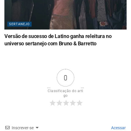
SERTANEJO
Versão de sucesso de Latino ganha releitura no
universo sertanejo com Bruno & Barretto
0
Classificação do arti
go
Inscrever-se
Acessar