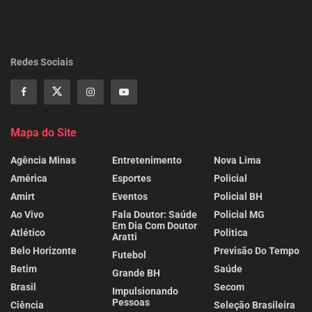
Redes Sociais
Mapa do Site
Agência Minas
Entretenimento
Nova Lima
América
Esportes
Policial
Amirt
Eventos
Policial BH
Ao Vivo
Fala Doutor: Saúde
Policial MG
Em Dia Com Doutor
Atlético
Politica
Aratti
Belo Horizonte
Previsão Do Tempo
Futebol
Betim
Saúde
Grande BH
Brasil
Secom
Impulsionando
Pessoas
Ciência
Seleção Brasileira