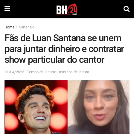
Home
Sertanejo
Fãs de Luan Santana se unem
para juntar dinheiro e contratar
show particular do cantor
01/04/2025
Tempo de leitura:1 minutos de leitura