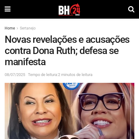
Home
Sertanejo
Novas revelações e acusações
contra Dona Ruth; defesa se
manifesta
08/07/2025
Tempo de leitura:2 minutos de leitura