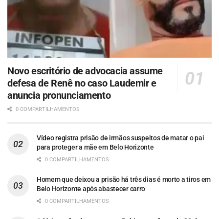
Novo escritório de advocacia assume
defesa de Renê no caso Laudemir e
anuncia pronunciamento
0 COMPARTILHAMENTOS
Vídeo registra prisão de irmãos suspeitos de matar o pai
para proteger a mãe em Belo Horizonte
0 COMPARTILHAMENTOS
Homem que deixou a prisão há três dias é morto a tiros em
Belo Horizonte após abastecer carro
0 COMPARTILHAMENTOS