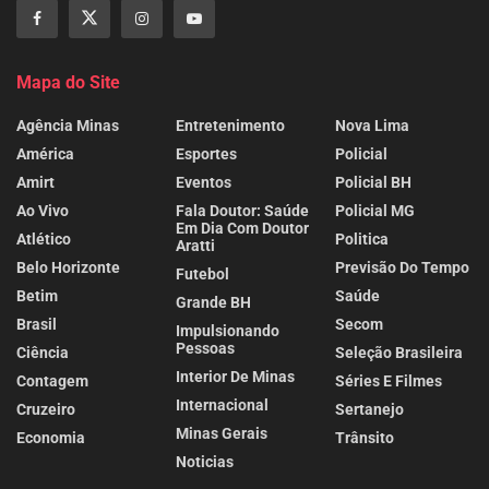
Mapa do Site
Agência Minas
Entretenimento
Nova Lima
América
Esportes
Policial
Amirt
Eventos
Policial BH
Ao Vivo
Fala Doutor: Saúde
Policial MG
Em Dia Com Doutor
Atlético
Politica
Aratti
Belo Horizonte
Previsão Do Tempo
Futebol
Betim
Saúde
Grande BH
Brasil
Secom
Impulsionando
Pessoas
Ciência
Seleção Brasileira
Interior De Minas
Contagem
Séries E Filmes
Internacional
Cruzeiro
Sertanejo
Minas Gerais
Economia
Trânsito
Noticias