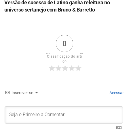
Versão de sucesso de Latino ganha releitura no
universo sertanejo com Bruno & Barretto
0
Classificação do arti
go
Inscrever-se
Acessar