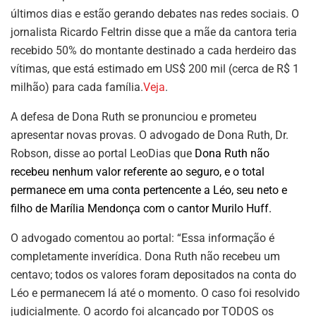
últimos dias e estão gerando debates nas redes sociais. O
jornalista Ricardo Feltrin disse que a mãe da cantora teria
recebido 50% do montante destinado a cada herdeiro das
vítimas, que está estimado em US$ 200 mil (cerca de R$ 1
milhão) para cada família.
Veja
.
A defesa de Dona Ruth se pronunciou e prometeu
apresentar novas provas. O advogado de Dona Ruth, Dr.
Robson, disse ao portal LeoDias que
Dona Ruth não
recebeu nenhum valor referente ao seguro, e o total
permanece em uma conta pertencente a Léo, seu neto e
filho de Marília Mendonça com o cantor Murilo Huff.
O advogado comentou ao portal: “Essa informação é
completamente inverídica. Dona Ruth não recebeu um
centavo; todos os valores foram depositados na conta do
Léo e permanecem lá até o momento. O caso foi resolvido
judicialmente. O acordo foi alcançado por TODOS os