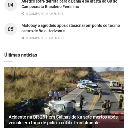
Atlético sofre derrota para o Bahia e se afasta do G8 do
Campeonato Brasileiro Feminino
0 COMPARTILHAMENTOS
Motoboy é agredido após estacionar em ponto de táxi no
centro de Belo Horizonte
0 COMPARTILHAMENTOS
Últimas notícias
Acidente na BR-251 em Salinas deixa sete mortos após
veículo em fuga de polícia colidir frontalmente