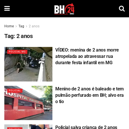
Home
Tag
2 anos
Tag:
2 anos
VÍDEO: menina de 2 anos morre
POLICIAL MG
atropelada ao atravessar rua
durante festa infantil em MG
Menino de 2 anos é baleado e tem
POLICIAL
pulmão perfurado em BH; alvo era
o tio
Policial salva criança de 2 anos