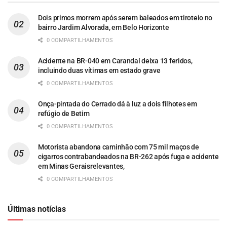
Dois primos morrem após serem baleados em tiroteio no
bairro Jardim Alvorada, em Belo Horizonte
0 COMPARTILHAMENTOS
Acidente na BR-040 em Carandaí deixa 13 feridos,
incluindo duas vítimas em estado grave
0 COMPARTILHAMENTOS
Onça-pintada do Cerrado dá à luz a dois filhotes em
refúgio de Betim
0 COMPARTILHAMENTOS
Motorista abandona caminhão com 75 mil maços de
cigarros contrabandeados na BR-262 após fuga e acidente
em Minas Geraisrelevantes,
0 COMPARTILHAMENTOS
Últimas notícias