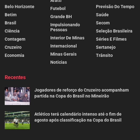
Aratti
Belo Horizonte
Previsão Do Tempo
Futebol
Betim
Saúde
Grande BH
Brasil
Secom
Impulsionando
Pessoas
Ciência
Seleção Brasileira
Interior De Minas
Contagem
Séries E Filmes
Internacional
Cruzeiro
Sertanejo
Minas Gerais
Economia
Trânsito
Noticias
Recentes
Jogadores de reforço do Cruzeiro acompanham
partida na Copa do Brasil no Mineirão
Atlético terá calendário intenso até o fim de
agosto após classificação na Copa do Brasil