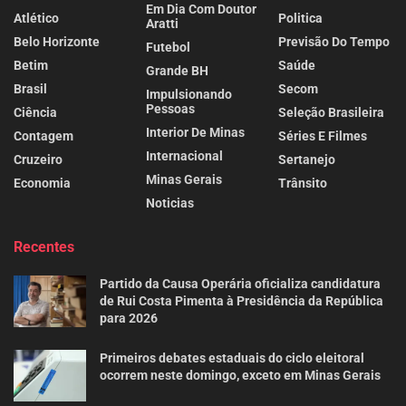
Em Dia Com Doutor
Atlético
Politica
Aratti
Belo Horizonte
Previsão Do Tempo
Futebol
Betim
Saúde
Grande BH
Brasil
Secom
Impulsionando
Pessoas
Ciência
Seleção Brasileira
Interior De Minas
Contagem
Séries E Filmes
Internacional
Cruzeiro
Sertanejo
Minas Gerais
Economia
Trânsito
Noticias
Recentes
Partido da Causa Operária oficializa candidatura
de Rui Costa Pimenta à Presidência da República
para 2026
Primeiros debates estaduais do ciclo eleitoral
ocorrem neste domingo, exceto em Minas Gerais