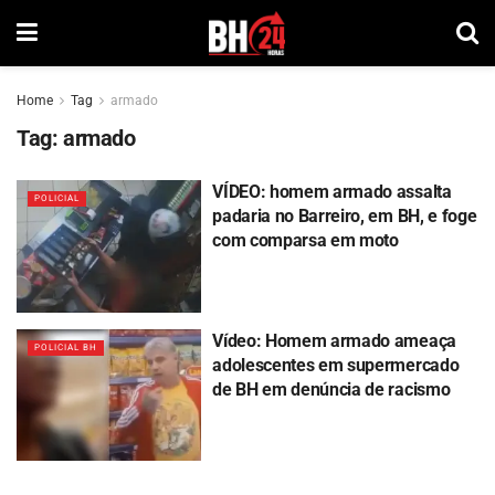
Home
Tag
armado
Tag:
armado
VÍDEO: homem armado assalta
POLICIAL
padaria no Barreiro, em BH, e foge
com comparsa em moto
Vídeo: Homem armado ameaça
POLICIAL BH
adolescentes em supermercado
de BH em denúncia de racismo