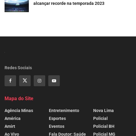
alcançar recorde na temporada 2023
Redes Sociais
Mapa do Site
Agência Minas
Entretenimento
Nova Lima
América
Esportes
Policial
Amirt
Eventos
Policial BH
Ao Vivo
Fala Doutor: Saúde
Policial MG