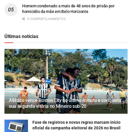
Homem condenado a mais de 48 anos de prisão por
homicídio da mãe em Belo Horizonte
0 COMPARTILHAMENTOS
Últimas notícias
Atlético vence Boston City no último minuto e conquista
sua segunda vitória no Mineiro sub-20
Fase de registros e novas regras marcam início
oficial da campanha eleitoral de 2026 no Brasil