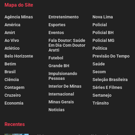
Mapa do Site
Agência Minas
Entretenimento
Nova Lima
América
Esportes
Policial
Amirt
Eventos
Policial BH
Ao Vivo
Fala Doutor: Saúde
Policial MG
Em Dia Com Doutor
Atlético
Politica
Aratti
Belo Horizonte
Previsão Do Tempo
Futebol
Betim
Saúde
Grande BH
Brasil
Secom
Impulsionando
Pessoas
Ciência
Seleção Brasileira
Interior De Minas
Contagem
Séries E Filmes
Internacional
Cruzeiro
Sertanejo
Minas Gerais
Economia
Trânsito
Noticias
Recentes