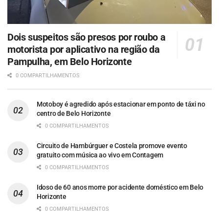
Dois suspeitos são presos por roubo a
motorista por aplicativo na região da
Pampulha, em Belo Horizonte
0 COMPARTILHAMENTOS
Motoboy é agredido após estacionar em ponto de táxi no
centro de Belo Horizonte
0 COMPARTILHAMENTOS
Circuito de Hambúrguer e Costela promove evento
gratuito com música ao vivo em Contagem
0 COMPARTILHAMENTOS
Idoso de 60 anos morre por acidente doméstico em Belo
Horizonte
0 COMPARTILHAMENTOS