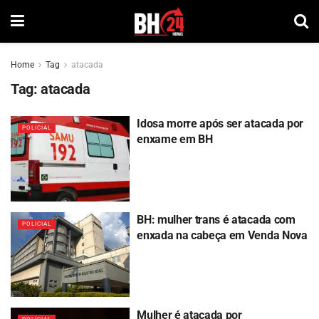
Home
Tag
atacada
Tag:
atacada
Idosa morre após ser atacada por
POLICIAL
enxame em BH
BH: mulher trans é atacada com
POLICIAL
enxada na cabeça em Venda Nova
Mulher é atacada por