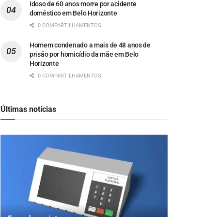
Idoso de 60 anos morre por acidente
doméstico em Belo Horizonte
0 COMPARTILHAMENTOS
Homem condenado a mais de 48 anos de
prisão por homicídio da mãe em Belo
Horizonte
0 COMPARTILHAMENTOS
Últimas notícias