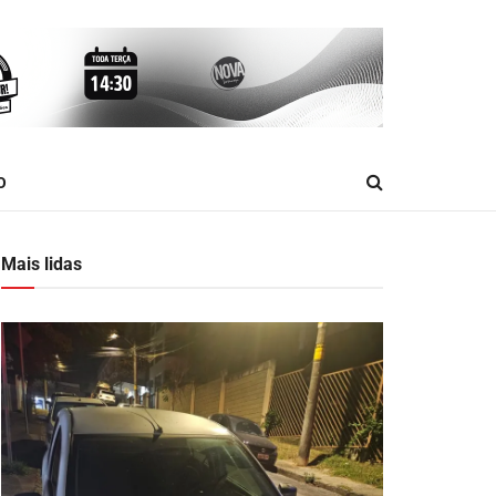
O
Mais lidas