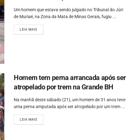
Um homem que estava sendo julgado no Tribunal do Júri
de Muriaé, na Zona da Mata de Minas Gerais, fugiu ...
LEIA MAIS
Homem tem perna arrancada após ser
atropelado por trem na Grande BH
Na manhã deste sábado (21), um homem de 31 anos teve
uma perna amputada após ser atropelado por um trem ...
LEIA MAIS