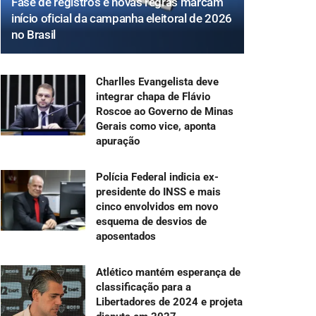
Fase de registros e novas regras marcam
início oficial da campanha eleitoral de 2026
no Brasil
Charlles Evangelista deve
integrar chapa de Flávio
Roscoe ao Governo de Minas
Gerais como vice, aponta
apuração
Polícia Federal indicia ex-
presidente do INSS e mais
cinco envolvidos em novo
esquema de desvios de
aposentados
Atlético mantém esperança de
classificação para a
Libertadores de 2024 e projeta