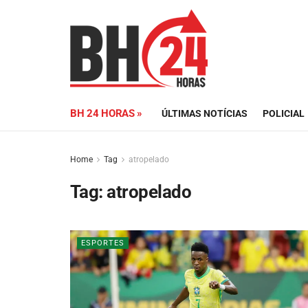
BH 24 HORAS »
ÚLTIMAS NOTÍCIAS
POLICIAL
Home
Tag
atropelado
Tag:
atropelado
ESPORTES