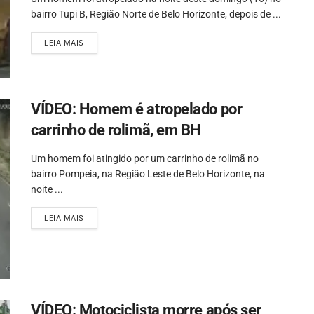
bairro Tupi B, Região Norte de Belo Horizonte, depois de ...
LEIA MAIS
VÍDEO: Homem é atropelado por
carrinho de rolimã, em BH
Um homem foi atingido por um carrinho de rolimã no
bairro Pompeia, na Região Leste de Belo Horizonte, na
noite ...
LEIA MAIS
VÍDEO: Motociclista morre após ser