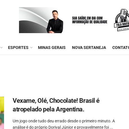
ESPORTES
MINAS GERAIS
NOVA SERTANEJA
CONTAT
Vexame, Olé, Chocolate! Brasil é
atropelado pela Argentina.
Um jogo onde tudo deu errado desde o primeiro minuto. A
análise é do próprio Dorival Júnior e provavelmente foi ...