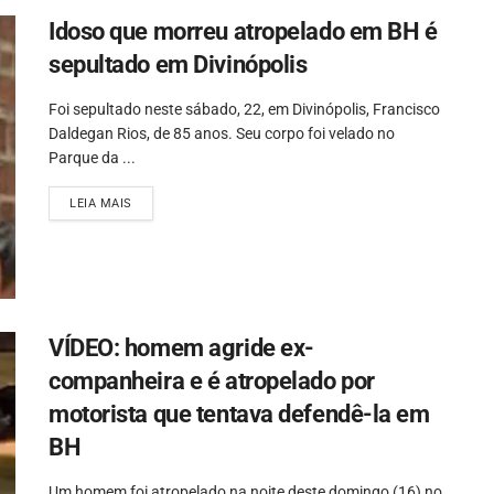
Idoso que morreu atropelado em BH é
sepultado em Divinópolis
Foi sepultado neste sábado, 22, em Divinópolis, Francisco
Daldegan Rios, de 85 anos. Seu corpo foi velado no
Parque da ...
LEIA MAIS
VÍDEO: homem agride ex-
companheira e é atropelado por
motorista que tentava defendê-la em
BH
Um homem foi atropelado na noite deste domingo (16) no