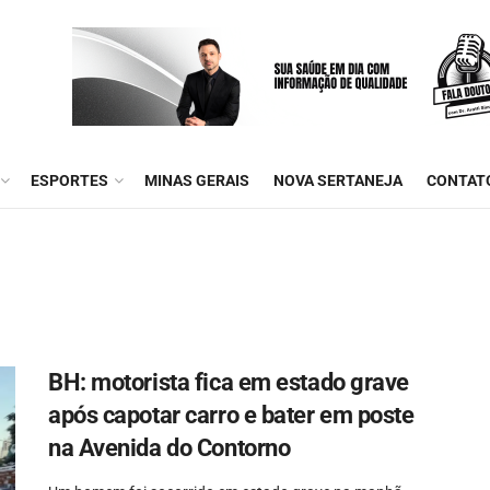
ESPORTES
MINAS GERAIS
NOVA SERTANEJA
CONTAT
BH: motorista fica em estado grave
após capotar carro e bater em poste
na Avenida do Contorno