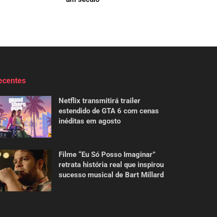
ecentes
Netflix transmitirá trailer
estendido de GTA 6 com cenas
inéditas em agosto
Filme “Eu Só Posso Imaginar”
retrata história real que inspirou
sucesso musical de Bart Millard