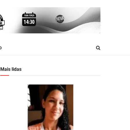
O
Mais lidas