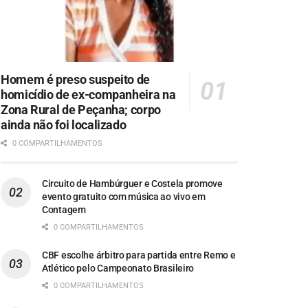
Homem é preso suspeito de
homicídio de ex-companheira na
Zona Rural de Peçanha; corpo
ainda não foi localizado
0 COMPARTILHAMENTOS
Circuito de Hambúrguer e Costela promove
evento gratuito com música ao vivo em
Contagem
0 COMPARTILHAMENTOS
CBF escolhe árbitro para partida entre Remo e
Atlético pelo Campeonato Brasileiro
0 COMPARTILHAMENTOS