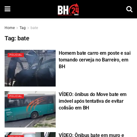
Home
Tag
bate
Tag:
bate
Homem bate carro em poste e sai
POLICIAL
tomando cerveja no Barreiro, em
BH
VÍDEO: ônibus do Move bate em
POLICIAL
imóvel após tentativa de evitar
colisão em BH
VÍDEO: Ônibus bate em muro e