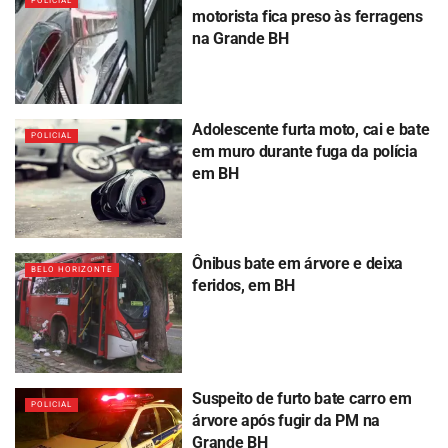
POLICIAL
motorista fica preso às ferragens
na Grande BH
Adolescente furta moto, cai e bate
POLICIAL
em muro durante fuga da polícia
em BH
Ônibus bate em árvore e deixa
BELO HORIZONTE
feridos, em BH
Suspeito de furto bate carro em
POLICIAL
árvore após fugir da PM na
Grande BH