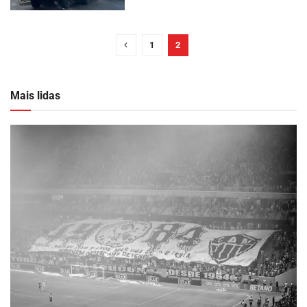
1
2
Mais lidas