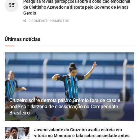
Pesquisa revela percepções sobre a condição emocional
de Cleitinho Azevedo na disputa pelo Governo de Minas
Gerais
0 COMPARTILHAMENTOS
Últimas notícias
Cruzeiro sofre derrota para o Grêmio fora de casa e
pode sair da zona de classificação no Campeonato
Brasileiro
Jovem volante do Cruzeiro avalia estreia em
vitória no Mineirão e fala sobre ansiedade antes