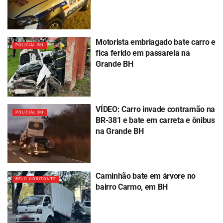
Motorista embriagado bate carro e
POLICIAL BH
fica ferido em passarela na
Grande BH
VÍDEO: Carro invade contramão na
POLICIAL BH
BR-381 e bate em carreta e ônibus
na Grande BH
Caminhão bate em árvore no
BELO HORIZONTE
bairro Carmo, em BH