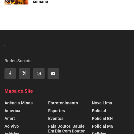
semana
Redes Sociais
Mapa do Site
Agência Minas
Entretenimento
Nova Lima
América
Esportes
Policial
Amirt
Eventos
Policial BH
Ao Vivo
Fala Doutor: Saúde
Policial MG
Em Dia Com Doutor
Atlético
Politica