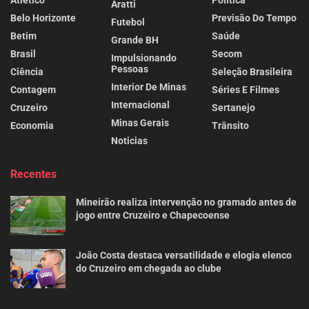
Aratti
Belo Horizonte
Previsão Do Tempo
Futebol
Betim
Saúde
Grande BH
Brasil
Secom
Impulsionando
Pessoas
Ciência
Seleção Brasileira
Interior De Minas
Contagem
Séries E Filmes
Internacional
Cruzeiro
Sertanejo
Minas Gerais
Economia
Trânsito
Noticias
Recentes
Mineirão realiza intervenção no gramado antes de
jogo entre Cruzeiro e Chapecoense
João Costa destaca versatilidade e elogia elenco
do Cruzeiro em chegada ao clube