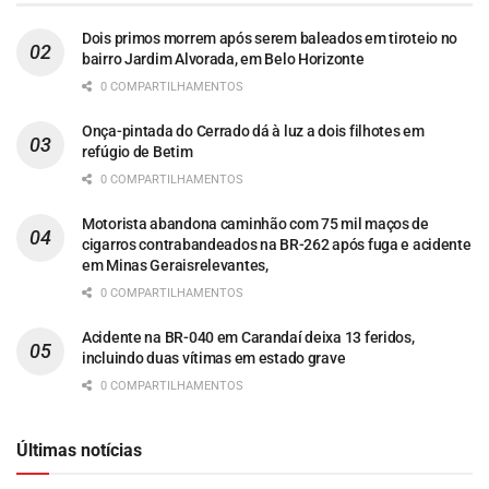
Dois primos morrem após serem baleados em tiroteio no
bairro Jardim Alvorada, em Belo Horizonte
0 COMPARTILHAMENTOS
Onça-pintada do Cerrado dá à luz a dois filhotes em
refúgio de Betim
0 COMPARTILHAMENTOS
Motorista abandona caminhão com 75 mil maços de
cigarros contrabandeados na BR-262 após fuga e acidente
em Minas Geraisrelevantes,
0 COMPARTILHAMENTOS
Acidente na BR-040 em Carandaí deixa 13 feridos,
incluindo duas vítimas em estado grave
0 COMPARTILHAMENTOS
Últimas notícias