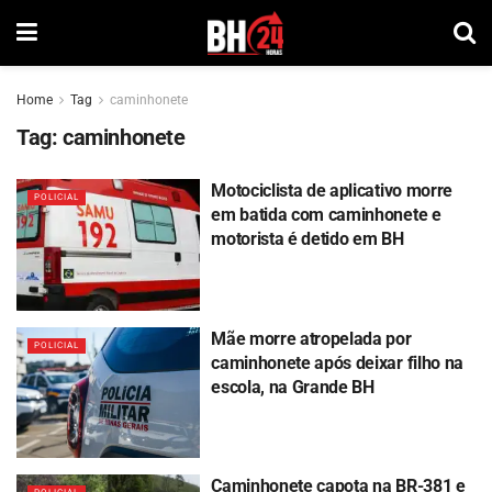
Home
Tag
caminhonete
Tag:
caminhonete
Motociclista de aplicativo morre
POLICIAL
em batida com caminhonete e
motorista é detido em BH
Mãe morre atropelada por
POLICIAL
caminhonete após deixar filho na
escola, na Grande BH
Caminhonete capota na BR-381 e