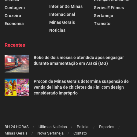
Interior De Minas
Contagem
Séries E Filmes
Internacional
Cruzeiro
Sertanejo
Minas Gerais
Economia
Trânsito
Noticias
Recentes
Bebê de dois meses é atendido após engasgar
durante amamentação em Araxá (MG)
Procon de Minas Gerais determina suspensão de
venda de linha de chicletes da Fini com design
considerado impróprio
BH 24 HORAS
Últimas Notícias
Policial
Esportes
Minas Gerais
Nova Sertaneja
Contato