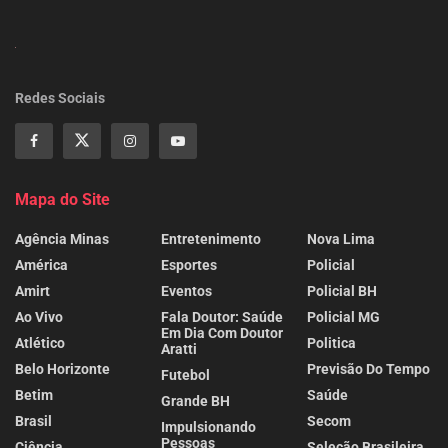
Redes Sociais
Mapa do Site
Agência Minas
Entretenimento
Nova Lima
América
Esportes
Policial
Amirt
Eventos
Policial BH
Ao Vivo
Fala Doutor: Saúde
Policial MG
Em Dia Com Doutor
Atlético
Politica
Aratti
Belo Horizonte
Previsão Do Tempo
Futebol
Betim
Saúde
Grande BH
Brasil
Secom
Impulsionando
Pessoas
Ciência
Seleção Brasileira