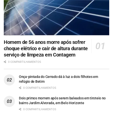
Homem de 56 anos morre após sofrer
choque elétrico e cair de altura durante
serviço de limpeza em Contagem
0 COMPARTILHAMENTOS
Onça-pintada do Cerrado dá à luz a dois filhotes em
refúgio de Betim
0 COMPARTILHAMENTOS
Dois primos morrem após serem baleados em tiroteio no
bairro Jardim Alvorada, em Belo Horizonte
0 COMPARTILHAMENTOS