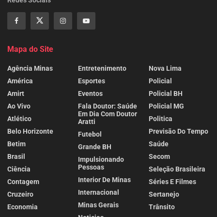
Mapa do Site
Agência Minas
Entretenimento
Nova Lima
América
Esportes
Policial
Amirt
Eventos
Policial BH
Ao Vivo
Fala Doutor: Saúde
Policial MG
Em Dia Com Doutor
Atlético
Politica
Aratti
Belo Horizonte
Previsão Do Tempo
Futebol
Betim
Saúde
Grande BH
Brasil
Secom
Impulsionando
Pessoas
Ciência
Seleção Brasileira
Interior De Minas
Contagem
Séries E Filmes
Internacional
Cruzeiro
Sertanejo
Minas Gerais
Economia
Trânsito