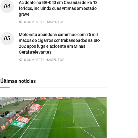
Acidente na BR-040 em Carandaí deixa 13
feridos, incluindo duas vítimas em estado
grave
0 COMPARTILHAMENTOS
Motorista abandona caminhão com 75 mil
maços de cigarros contrabandeados na BR-
262 após fuga e acidente em Minas
Geraisrelevantes,
0 COMPARTILHAMENTOS
Últimas notícias