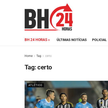
BH 24 HORAS »
ÚLTIMAS NOTÍCIAS
POLICIAL
Home
Tag
certo
Tag:
certo
ATLÉTICO