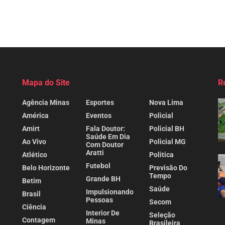
Mapa do Site
R
Agência Minas
Esportes
Nova Lima
América
Eventos
Policial
Amirt
Fala Doutor:
Policial BH
Saúde Em Dia
Ao Vivo
Policial MG
Com Doutor
Aratti
Atlético
Politica
Futebol
Belo Horizonte
Previsão Do
Tempo
Grande BH
Betim
Saúde
Impulsionando
Brasil
Pessoas
Secom
Ciência
Interior De
Seleção
Contagem
Minas
Brasileira