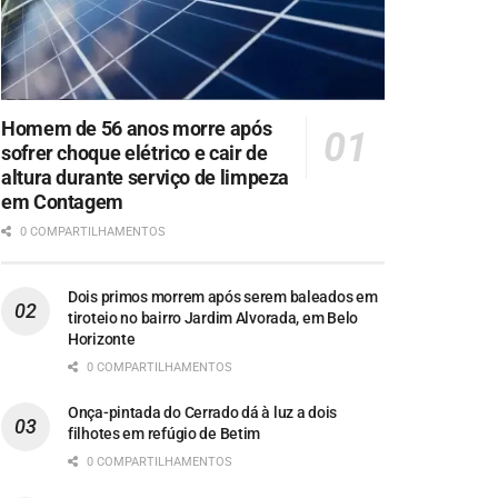
Homem de 56 anos morre após
sofrer choque elétrico e cair de
altura durante serviço de limpeza
em Contagem
0 COMPARTILHAMENTOS
Dois primos morrem após serem baleados em
tiroteio no bairro Jardim Alvorada, em Belo
Horizonte
0 COMPARTILHAMENTOS
Onça-pintada do Cerrado dá à luz a dois
filhotes em refúgio de Betim
0 COMPARTILHAMENTOS