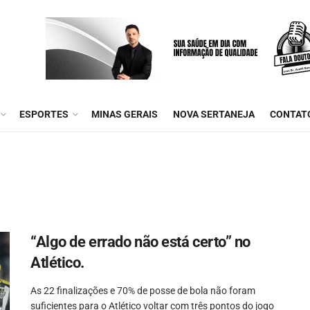
ESPORTES
MINAS GERAIS
NOVA SERTANEJA
CONTAT
“Algo de errado não está certo” no
Atlético.
As 22 finalizações e 70% de posse de bola não foram
suficientes para o Atlético voltar com três pontos do jogo