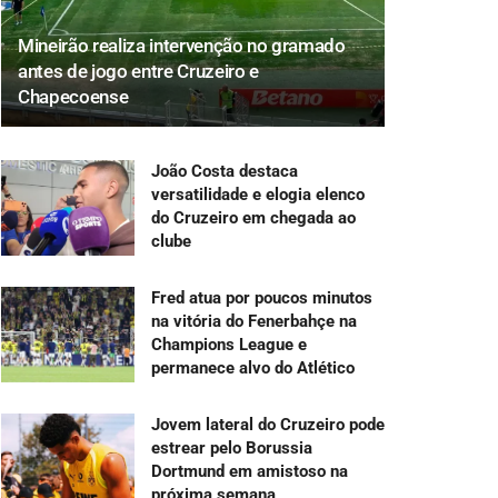
Mineirão realiza intervenção no gramado
antes de jogo entre Cruzeiro e
Chapecoense
João Costa destaca
versatilidade e elogia elenco
do Cruzeiro em chegada ao
clube
Fred atua por poucos minutos
na vitória do Fenerbahçe na
Champions League e
permanece alvo do Atlético
Jovem lateral do Cruzeiro pode
estrear pelo Borussia
Dortmund em amistoso na
próxima semana