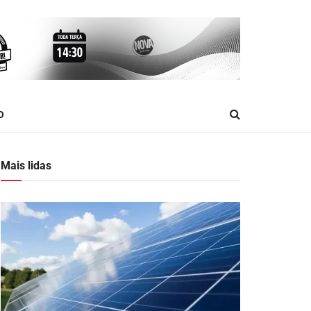
O
Mais lidas