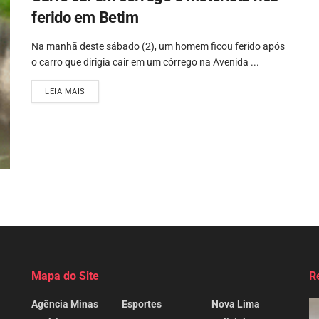
ferido em Betim
Na manhã deste sábado (2), um homem ficou ferido após
o carro que dirigia cair em um córrego na Avenida ...
LEIA MAIS
Mapa do Site
R
Agência Minas
Esportes
Nova Lima