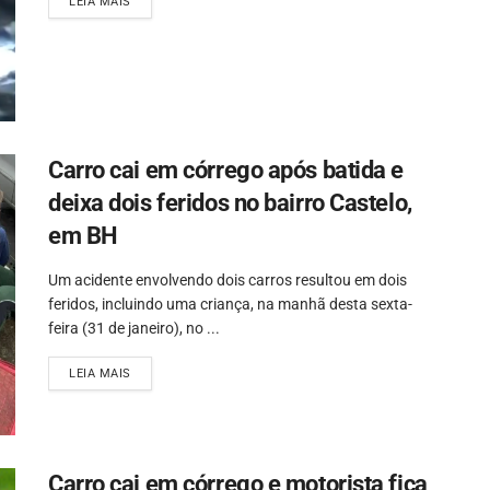
LEIA MAIS
Carro cai em córrego após batida e
deixa dois feridos no bairro Castelo,
em BH
Um acidente envolvendo dois carros resultou em dois
feridos, incluindo uma criança, na manhã desta sexta-
feira (31 de janeiro), no ...
LEIA MAIS
Carro cai em córrego e motorista fica