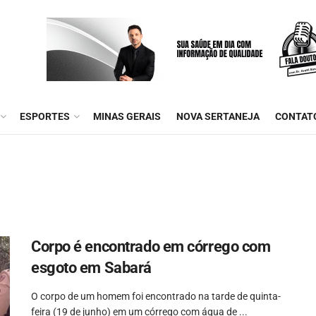
ESPORTES
MINAS GERAIS
NOVA SERTANEJA
CONTAT
Corpo é encontrado em córrego com
esgoto em Sabará
O corpo de um homem foi encontrado na tarde de quinta-
feira (19 de junho) em um córrego com água de ...