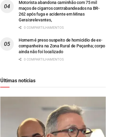
Motorista abandona caminhão com 75 mil
maços de cigarros contrabandeados na BR-
262 após fuga e acidente em Minas
Geraisrelevantes,
0 COMPARTILHAMENTOS
Homem é preso suspeito de homicídio de ex-
companheira na Zona Rural de Peçanha; corpo
ainda não foi localizado
0 COMPARTILHAMENTOS
Últimas notícias