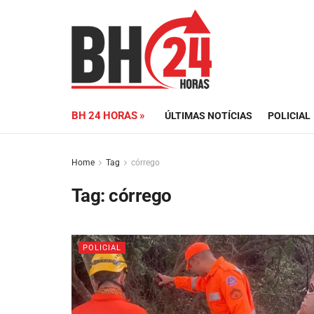
BH 24 HORAS »
ÚLTIMAS NOTÍCIAS
POLICIAL
Home
Tag
córrego
Tag:
córrego
POLICIAL