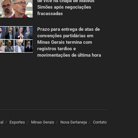
de vice na chapa de Mateus
Simões após negociações
fracassadas
Prazo para entrega de atas de
convenções partidárias em
Minas Gerais termina com
registros tardios e
movimentações de última hora
ial
Esportes
Minas Gerais
Nova Sertaneja
Contato