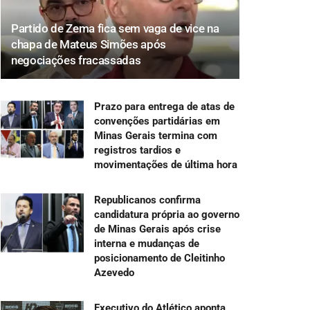
Partido de Zema fica sem vaga de vice na
chapa de Mateus Simões após
negociações fracassadas
Prazo para entrega de atas de
convenções partidárias em
Minas Gerais termina com
registros tardios e
movimentações de última hora
Republicanos confirma
candidatura própria ao governo
de Minas Gerais após crise
interna e mudanças de
posicionamento de Cleitinho
Azevedo
Executivo do Atlético aponta