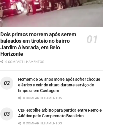
Dois primos morrem após serem
baleados em tiroteio no bairro
Jardim Alvorada, em Belo
Horizonte
0 COMPARTILHAMENTOS
Homem de 56 anos morre após sofrer choque
elétrico e cair de altura durante serviço de
limpeza em Contagem
0 COMPARTILHAMENTOS
CBF escolhe árbitro para partida entre Remo e
Atlético pelo Campeonato Brasileiro
0 COMPARTILHAMENTOS