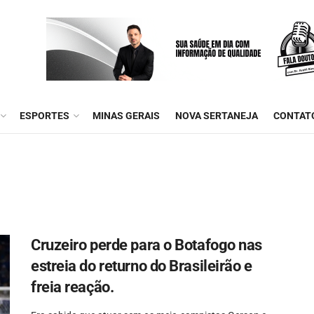
ESPORTES
MINAS GERAIS
NOVA SERTANEJA
CONTAT
Cruzeiro perde para o Botafogo nas
estreia do returno do Brasileirão e
freia reação.