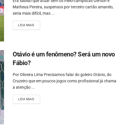
Era sabido que atuar sem os meio-campistas Gerson e
Matheus Pereira, suspensos por terceiro cartão amarelo,
seria mais difícil, mas ...
LEIA MAIS
Otávio é um fenômeno? Será um novo
Fábio?
Por Oliveira Lima Precisamos falar do goleiro Otávio, do
Cruzeiro que em poucos jogos como profissional já chama
a atenção ...
LEIA MAIS