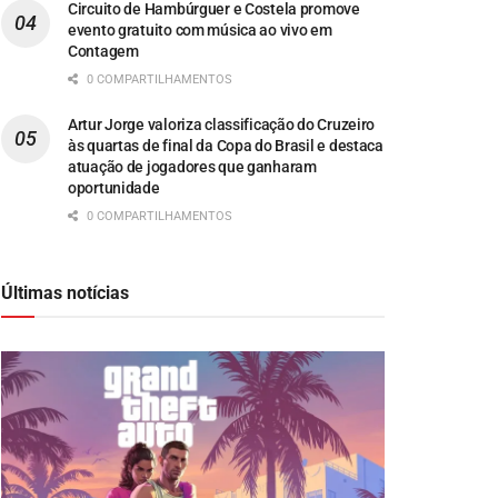
Circuito de Hambúrguer e Costela promove
evento gratuito com música ao vivo em
Contagem
0 COMPARTILHAMENTOS
Artur Jorge valoriza classificação do Cruzeiro
às quartas de final da Copa do Brasil e destaca
atuação de jogadores que ganharam
oportunidade
0 COMPARTILHAMENTOS
Últimas notícias