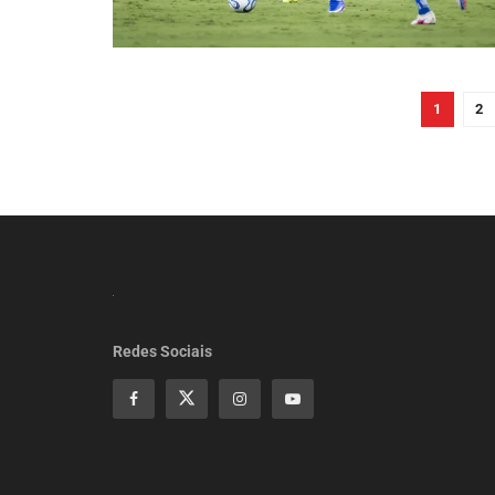
1
2
Redes Sociais