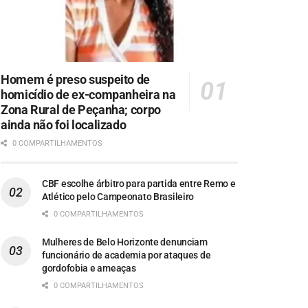
Homem é preso suspeito de
homicídio de ex-companheira na
Zona Rural de Peçanha; corpo
ainda não foi localizado
0 COMPARTILHAMENTOS
CBF escolhe árbitro para partida entre Remo e
Atlético pelo Campeonato Brasileiro
0 COMPARTILHAMENTOS
Mulheres de Belo Horizonte denunciam
funcionário de academia por ataques de
gordofobia e ameaças
0 COMPARTILHAMENTOS