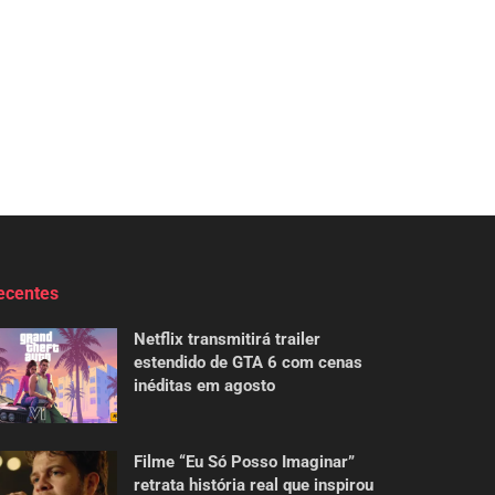
ecentes
Netflix transmitirá trailer
estendido de GTA 6 com cenas
inéditas em agosto
Filme “Eu Só Posso Imaginar”
retrata história real que inspirou