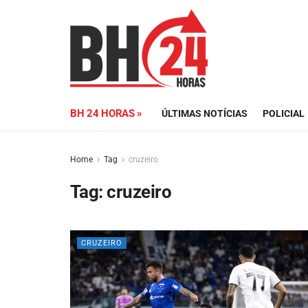
BH 24 HORAS »
ÚLTIMAS NOTÍCIAS
POLICIAL
Home
Tag
cruzeiro
Tag:
cruzeiro
CRUZEIRO