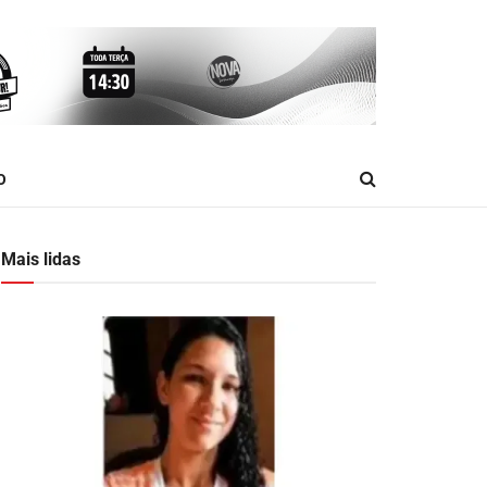
O
Mais lidas