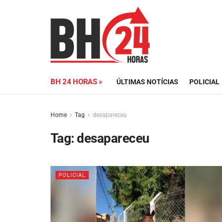
BH 24 HORAS »
ÚLTIMAS NOTÍCIAS
POLICIAL
Home
Tag
desapareceu
Tag:
desapareceu
POLICIAL