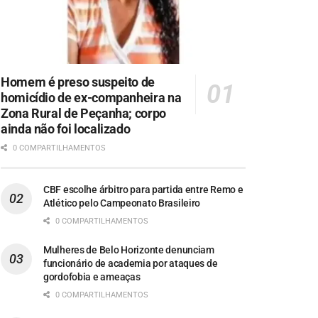
Homem é preso suspeito de
homicídio de ex-companheira na
Zona Rural de Peçanha; corpo
ainda não foi localizado
0 COMPARTILHAMENTOS
CBF escolhe árbitro para partida entre Remo e
Atlético pelo Campeonato Brasileiro
0 COMPARTILHAMENTOS
Mulheres de Belo Horizonte denunciam
funcionário de academia por ataques de
gordofobia e ameaças
0 COMPARTILHAMENTOS