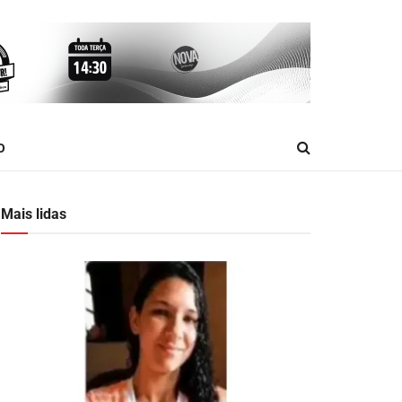
O
Mais lidas