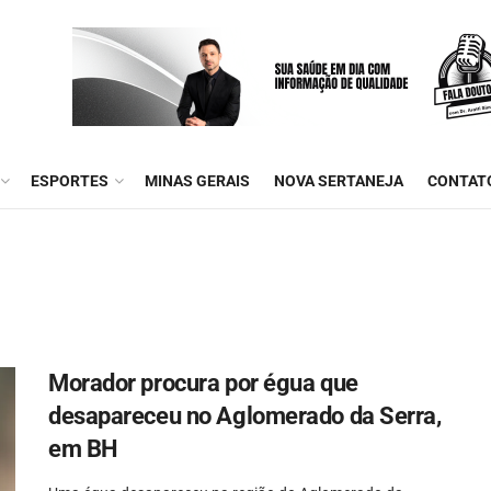
ESPORTES
MINAS GERAIS
NOVA SERTANEJA
CONTAT
Morador procura por égua que
desapareceu no Aglomerado da Serra,
em BH