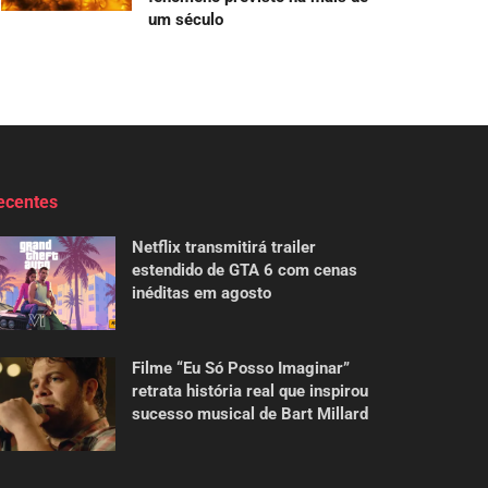
um século
ecentes
Netflix transmitirá trailer
estendido de GTA 6 com cenas
inéditas em agosto
Filme “Eu Só Posso Imaginar”
retrata história real que inspirou
sucesso musical de Bart Millard