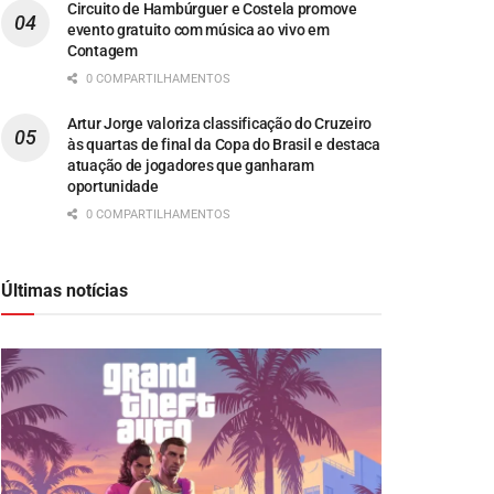
Circuito de Hambúrguer e Costela promove
evento gratuito com música ao vivo em
Contagem
0 COMPARTILHAMENTOS
Artur Jorge valoriza classificação do Cruzeiro
às quartas de final da Copa do Brasil e destaca
atuação de jogadores que ganharam
oportunidade
0 COMPARTILHAMENTOS
Últimas notícias