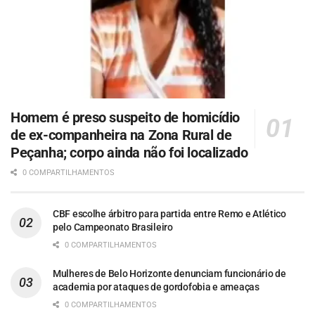
Homem é preso suspeito de homicídio
de ex-companheira na Zona Rural de
Peçanha; corpo ainda não foi localizado
0 COMPARTILHAMENTOS
CBF escolhe árbitro para partida entre Remo e Atlético
pelo Campeonato Brasileiro
0 COMPARTILHAMENTOS
Mulheres de Belo Horizonte denunciam funcionário de
academia por ataques de gordofobia e ameaças
0 COMPARTILHAMENTOS