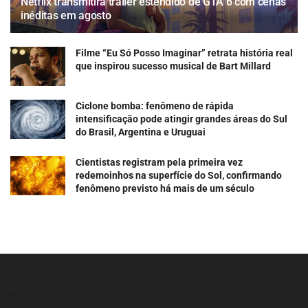
Netflix transmitirá trailer estendido de GTA 6 com cenas
inéditas em agosto
Filme “Eu Só Posso Imaginar” retrata história real
que inspirou sucesso musical de Bart Millard
Ciclone bomba: fenômeno de rápida
intensificação pode atingir grandes áreas do Sul
do Brasil, Argentina e Uruguai
Cientistas registram pela primeira vez
redemoinhos na superfície do Sol, confirmando
fenômeno previsto há mais de um século