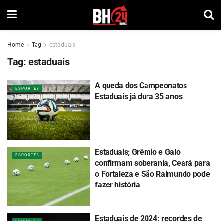
Home
Tag
estaduais
Tag:
estaduais
A queda dos Campeonatos
ESPORTES
Estaduais já dura 35 anos
Estaduais; Grêmio e Galo
ESPORTES
confirmam soberania, Ceará para
o Fortaleza e São Raimundo pode
fazer história
Estaduais de 2024: recordes de