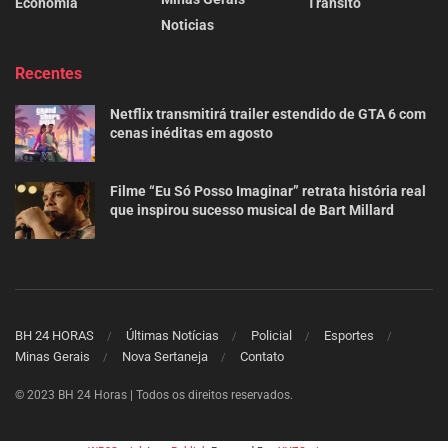
Economia
Trânsito
Noticias
Recentes
Netflix transmitirá trailer estendido de GTA 6 com
cenas inéditas em agosto
Filme “Eu Só Posso Imaginar” retrata história real
que inspirou sucesso musical de Bart Millard
BH 24 HORAS
Últimas Notícias
Policial
Esportes
Minas Gerais
Nova Sertaneja
Contato
© 2023 BH 24 Horas | Todos os direitos reservados.