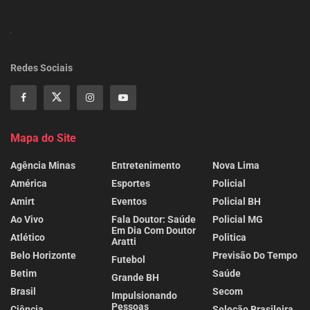
Redes Sociais
Mapa do Site
Agência Minas
Entretenimento
Nova Lima
América
Esportes
Policial
Amirt
Eventos
Policial BH
Ao Vivo
Fala Doutor: Saúde
Policial MG
Em Dia Com Doutor
Atlético
Politica
Aratti
Belo Horizonte
Previsão Do Tempo
Futebol
Betim
Saúde
Grande BH
Brasil
Secom
Impulsionando
Pessoas
Ciência
Seleção Brasileira