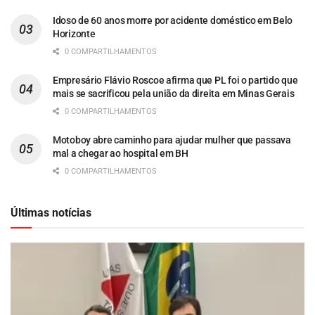
Idoso de 60 anos morre por acidente doméstico em Belo
Horizonte
0 COMPARTILHAMENTOS
Empresário Flávio Roscoe afirma que PL foi o partido que
mais se sacrificou pela união da direita em Minas Gerais
0 COMPARTILHAMENTOS
Motoboy abre caminho para ajudar mulher que passava
mal a chegar ao hospital em BH
0 COMPARTILHAMENTOS
Últimas notícias