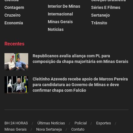
Interior De Minas
Contagem
Séries E Filmes
Internacional
Cruzeiro
Sertanejo
Minas Gerais
Economia
Trânsito
Noticias
Recentes
Republicanos avalia aliança com PL para
composição da chapa majoritária em Minas Gerais
Cleitinho Azevedo recebe apoio de Marcos Pereira
para candidatura ao Governo de Minas e deve
confirmar chapa com Falcão
BH 24 HORAS
Últimas Notícias
Policial
Esportes
Minas Gerais
Nova Sertaneja
Contato