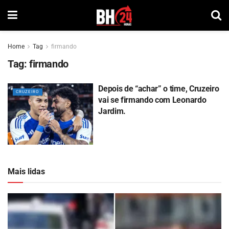
Home
Tag
firmando
Tag:
firmando
Depois de “achar” o time, Cruzeiro
CRUZEIRO
vai se firmando com Leonardo
Jardim.
Mais lidas