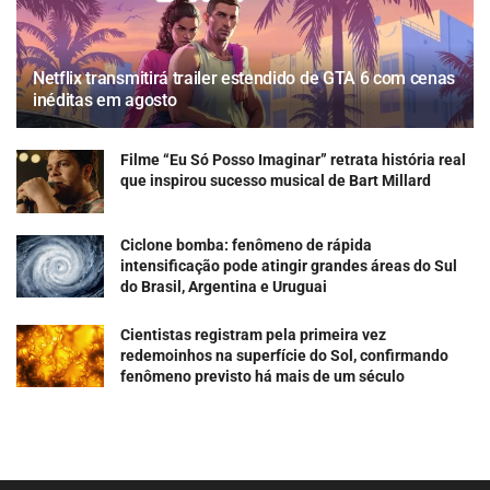
Netflix transmitirá trailer estendido de GTA 6 com cenas
inéditas em agosto
Filme “Eu Só Posso Imaginar” retrata história real
que inspirou sucesso musical de Bart Millard
Ciclone bomba: fenômeno de rápida
intensificação pode atingir grandes áreas do Sul
do Brasil, Argentina e Uruguai
Cientistas registram pela primeira vez
redemoinhos na superfície do Sol, confirmando
fenômeno previsto há mais de um século