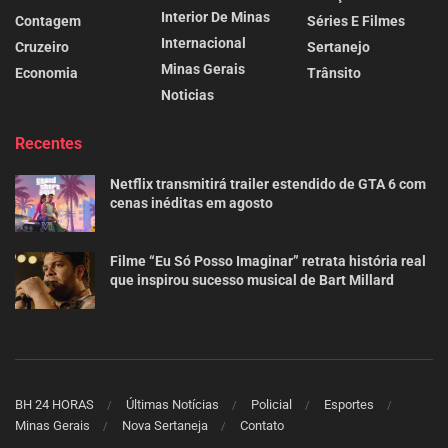
Interior De Minas
Contagem
Séries E Filmes
Internacional
Cruzeiro
Sertanejo
Minas Gerais
Economia
Trânsito
Noticias
Recentes
Netflix transmitirá trailer estendido de GTA 6 com
cenas inéditas em agosto
Filme “Eu Só Posso Imaginar” retrata história real
que inspirou sucesso musical de Bart Millard
BH 24 HORAS
Últimas Notícias
Policial
Esportes
Minas Gerais
Nova Sertaneja
Contato