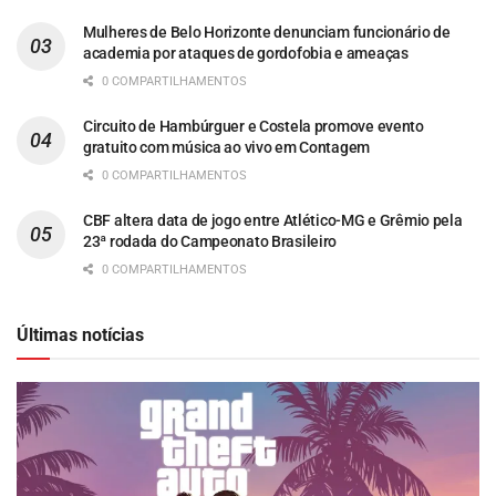
Mulheres de Belo Horizonte denunciam funcionário de
academia por ataques de gordofobia e ameaças
0 COMPARTILHAMENTOS
Circuito de Hambúrguer e Costela promove evento
gratuito com música ao vivo em Contagem
0 COMPARTILHAMENTOS
CBF altera data de jogo entre Atlético-MG e Grêmio pela
23ª rodada do Campeonato Brasileiro
0 COMPARTILHAMENTOS
Últimas notícias