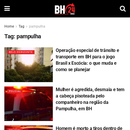
Home
Tag
pampulha
Tag:
pampulha
Operação especial de trânsito e
BELO HORIZONTE
transporte em BH para o jogo
Brasil x Escócia: o que muda e
como se planejar
Mulher é agredida, desmaia e tem
POLICIAL
a cabeça pisoteada pelo
companheiro na região da
Pampulha, em BH
Homem é morto a tiros dentro de