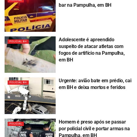
POLICIAL
bar na Pampulha, em BH
Adolescente é apreendido
POLICIAL BH
suspeito de atacar atletas com
fogos de artifício na Pampulha,
em BH
Urgente: avião bate em prédio, cai
POLICIAL BH
em BH e deixa mortos e feridos
Homem é preso após se passar
POLICIAL
por policial civil e portar armas na
Pampulha, em BH