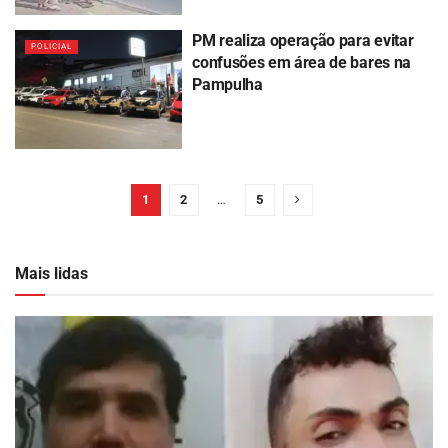
PM realiza operação para evitar
POLICIAL
confusões em área de bares na
Pampulha
1
2
…
5
Mais lidas