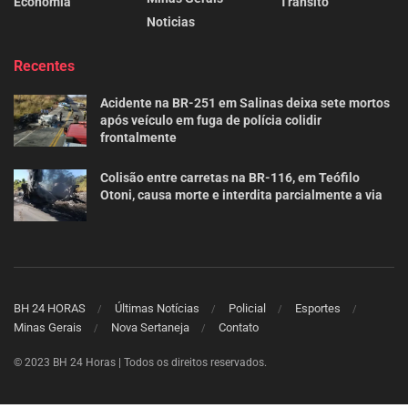
Economia
Trânsito
Noticias
Recentes
Acidente na BR-251 em Salinas deixa sete mortos
após veículo em fuga de polícia colidir
frontalmente
Colisão entre carretas na BR-116, em Teófilo
Otoni, causa morte e interdita parcialmente a via
BH 24 HORAS
Últimas Notícias
Policial
Esportes
Minas Gerais
Nova Sertaneja
Contato
© 2023 BH 24 Horas | Todos os direitos reservados.