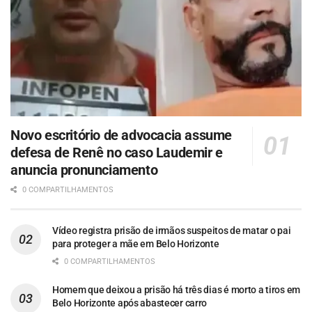
Novo escritório de advocacia assume
defesa de Renê no caso Laudemir e
anuncia pronunciamento
0 COMPARTILHAMENTOS
Vídeo registra prisão de irmãos suspeitos de matar o pai
para proteger a mãe em Belo Horizonte
0 COMPARTILHAMENTOS
Homem que deixou a prisão há três dias é morto a tiros em
Belo Horizonte após abastecer carro