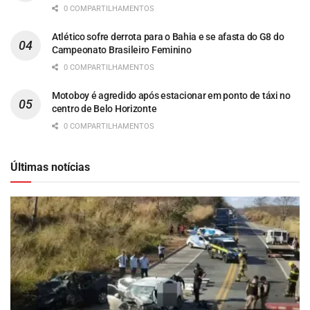
0 COMPARTILHAMENTOS
Atlético sofre derrota para o Bahia e se afasta do G8 do
Campeonato Brasileiro Feminino
0 COMPARTILHAMENTOS
Motoboy é agredido após estacionar em ponto de táxi no
centro de Belo Horizonte
0 COMPARTILHAMENTOS
Últimas notícias