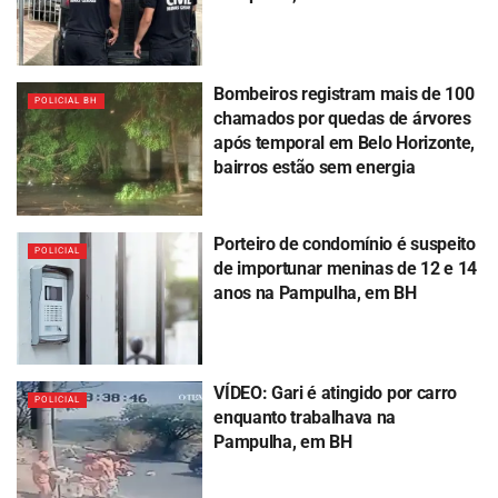
Bombeiros registram mais de 100
POLICIAL BH
chamados por quedas de árvores
após temporal em Belo Horizonte,
bairros estão sem energia
Porteiro de condomínio é suspeito
POLICIAL
de importunar meninas de 12 e 14
anos na Pampulha, em BH
VÍDEO: Gari é atingido por carro
POLICIAL
enquanto trabalhava na
Pampulha, em BH