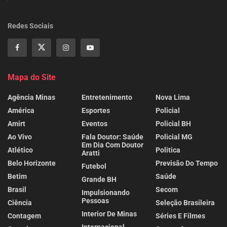
Redes Sociais
Mapa do Site
Agência Minas
Entretenimento
Nova Lima
América
Esportes
Policial
Amirt
Eventos
Policial BH
Ao Vivo
Fala Doutor: Saúde
Policial MG
Em Dia Com Doutor
Atlético
Politica
Aratti
Belo Horizonte
Previsão Do Tempo
Futebol
Betim
Saúde
Grande BH
Brasil
Secom
Impulsionando
Pessoas
Ciência
Seleção Brasileira
Interior De Minas
Contagem
Séries E Filmes