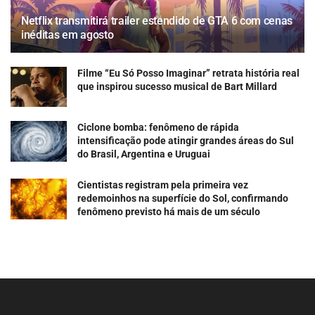
Netflix transmitirá trailer estendido de GTA 6 com cenas
inéditas em agosto
Filme “Eu Só Posso Imaginar” retrata história real
que inspirou sucesso musical de Bart Millard
Ciclone bomba: fenômeno de rápida
intensificação pode atingir grandes áreas do Sul
do Brasil, Argentina e Uruguai
Cientistas registram pela primeira vez
redemoinhos na superfície do Sol, confirmando
fenômeno previsto há mais de um século