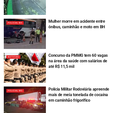
Mulher morre em acidente entre
POLICIAL BH
ônibus, caminhão e moto em BH
Concurso da PMMG tem 60 vagas
NOTICIAS
na área da saúde com salários de
até R$ 11,5 mil
Polícia Militar Rodoviária apreende
POLICIAL MG
mais de meia tonelada de cocaína
em caminhão frigorífico