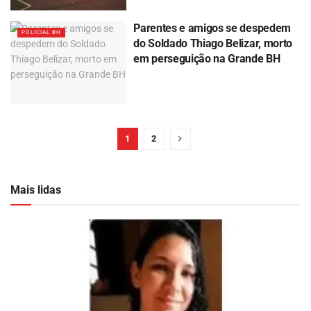
Parentes e amigos se despedem
POLICIAL BH
do Soldado Thiago Belizar, morto
em perseguição na Grande BH
1
2
Mais lidas