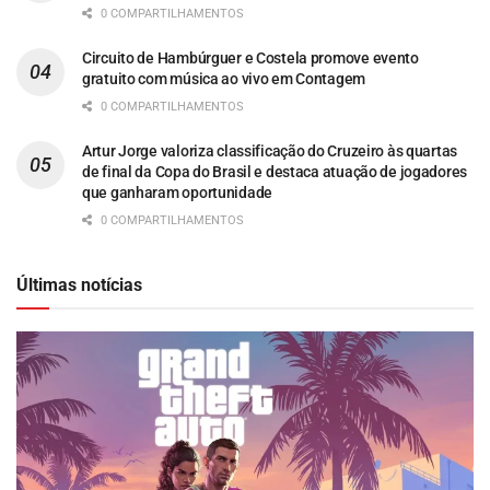
0 COMPARTILHAMENTOS
Circuito de Hambúrguer e Costela promove evento
gratuito com música ao vivo em Contagem
0 COMPARTILHAMENTOS
Artur Jorge valoriza classificação do Cruzeiro às quartas
de final da Copa do Brasil e destaca atuação de jogadores
que ganharam oportunidade
0 COMPARTILHAMENTOS
Últimas notícias