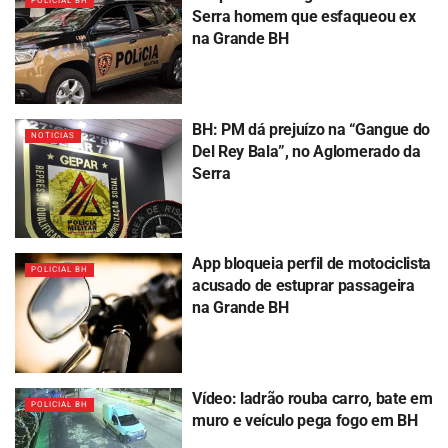
POLICIAL BH
Serra homem que esfaqueou ex
na Grande BH
BH: PM dá prejuízo na “Gangue do
NOTICIAS
Del Rey Bala”, no Aglomerado da
Serra
App bloqueia perfil de motociclista
POLICIAL BH
acusado de estuprar passageira
na Grande BH
Vídeo: ladrão rouba carro, bate em
POLICIAL BH
muro e veículo pega fogo em BH